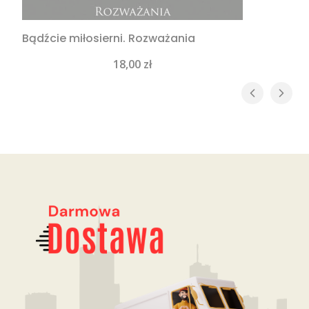
Bądźcie miłosierni. Rozważania
Cena
18,00 zł