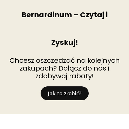
Bernardinum – Czytaj i
Zyskuj!
Chcesz oszczędzać na kolejnych
zakupach? Dołącz do nas i
zdobywaj rabaty!
Jak to zrobić?