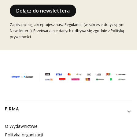
Dołącz do newslettera
Zapisując się, akceptujesz nasz Regulamin (w zakresie dotyczącym
Newslettera). Przetwarzanie danych odbywa się zgodnie z Polityką
prywatności.
Linki w stopce
FIRMA
O Wydawnictwie
Polityka organizacji