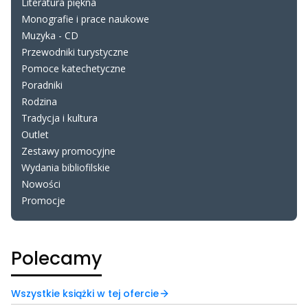
Literatura piękna
Monografie i prace naukowe
Muzyka - CD
Przewodniki turystyczne
Pomoce katechetyczne
Poradniki
Rodzina
Tradycja i kultura
Outlet
Zestawy promocyjne
Wydania bibliofilskie
Nowości
Promocje
Koniec menu
Polecamy
Wszystkie książki w tej ofercie