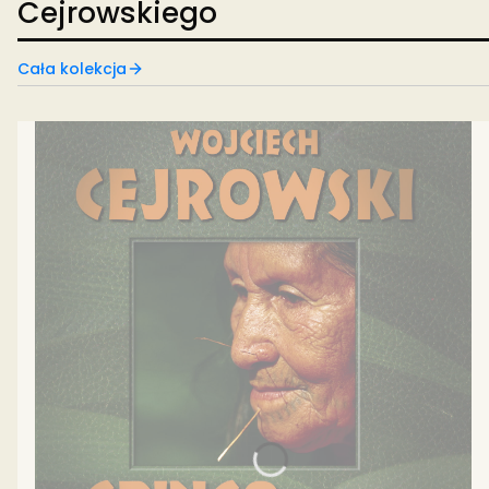
Cejrowskiego
Cała kolekcja