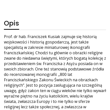
Opis
Prof. dr hab. Franciszek Kusiak zajmuje się historią
wojskowości i historią gospodarczą, jest także
specjalistą w zakresie miniaturowej ikonografii
franciszkańskiej. Chodzi tu głównie o obrazki religijne
zwane do niedawna świętymi, których bogatą kolekcję z
przedstawieniem św. Franciszka z Asyżu posiada on w
swoich zbiorach. One też stanowią podstawowe źródła
do recenzowanej monografii: „800 lat
Franciszkańskiego Zakonu Świeckich na obrazkach
religijnych”. Jest to pozycja zasługująca na szczególną
uwagę, gdyż zakon ten w ciągu wieków nie tylko wywarł
wyraźne piętno na życiu katolickim, wielu krajów
świata, zwłaszcza Europy i to nie tylko w sferze
religijnej lecz także społecznej, a zwłaszcza w