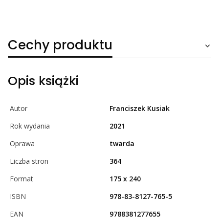
Cechy produktu
Opis książki
Autor
Franciszek Kusiak
Rok wydania
2021
Oprawa
twarda
Liczba stron
364
Format
175 x 240
ISBN
978-83-8127-765-5
EAN
9788381277655