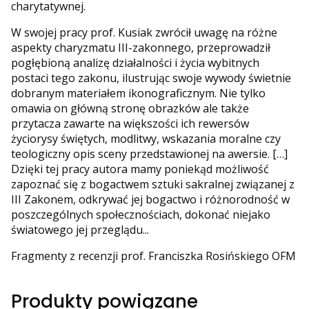
charytatywnej.
W swojej pracy prof. Kusiak zwrócił uwagę na różne
aspekty charyzmatu III-zakonnego, przeprowadził
pogłębioną analizę działalności i życia wybitnych
postaci tego zakonu, ilustrując swoje wywody świetnie
dobranym materiałem ikonograficznym. Nie tylko
omawia on główną stronę obrazków ale także
przytacza zawarte na większości ich rewersów
życiorysy świętych, modlitwy, wskazania moralne czy
teologiczny opis sceny przedstawionej na awersie. […]
Dzięki tej pracy autora mamy poniekąd możliwość
zapoznać się z bogactwem sztuki sakralnej związanej z
III Zakonem, odkrywać jej bogactwo i różnorodność w
poszczególnych społecznościach, dokonać niejako
światowego jej przeglądu...
Fragmenty z recenzji prof. Franciszka Rosińskiego OFM
Produkty powiązane