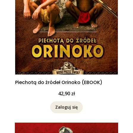
Piechotą do źródeł Orinoko (EBOOK)
Cena
42,90 zł
Zaloguj się