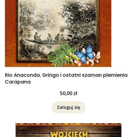
Rio Anaconda. Gringo i ostatni szaman plemienia
Carapana
Cena
50,00 zł
Zaloguj się