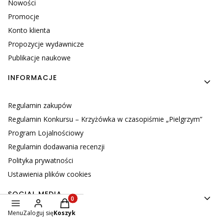
Nowości
Promocje
Konto klienta
Propozycje wydawnicze
Publikacje naukowe
INFORMACJE
Regulamin zakupów
Regulamin Konkursu – Krzyżówka w czasopiśmie „Pielgrzym”
Program Lojalnościowy
Regulamin dodawania recenzji
Polityka prywatności
Ustawienia plików cookies
SOCIAL MEDIA
Produkty w koszyku: 0. Zobacz szczegóły
Menu
Zaloguj się
Koszyk