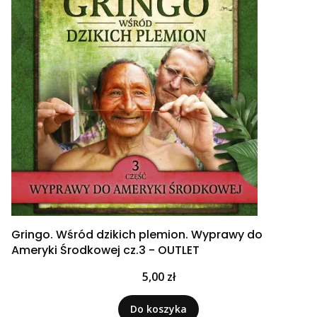
Gringo. Wśród dzikich plemion. Wyprawy do
Ameryki Środkowej cz.3 - OUTLET
Cena
5,00 zł
Do koszyka