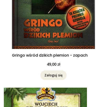
Gringo wśród dzikich plemion - zapach
Cena
49,00 zł
Zaloguj się