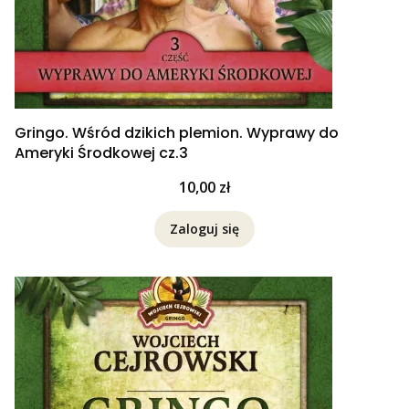
Gringo. Wśród dzikich plemion. Wyprawy do
Ameryki Środkowej cz.3
Cena
10,00 zł
Zaloguj się