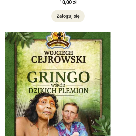
Cena
10,00 zł
Zaloguj się