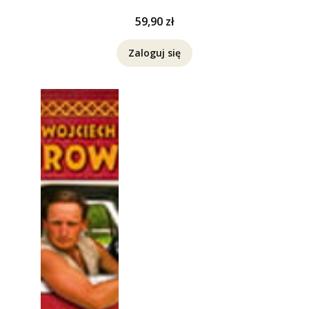
Cena
59,90 zł
Zaloguj się