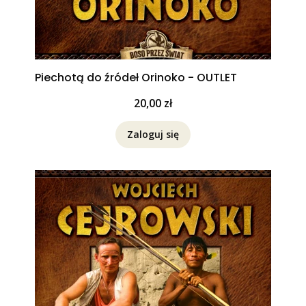
Piechotą do źródeł Orinoko - OUTLET
Cena
20,00 zł
Zaloguj się