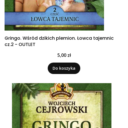
Gringo. Wśród dzikich plemion. Łowca tajemnic
cz.2 - OUTLET
Cena
5,00 zł
Do koszyka