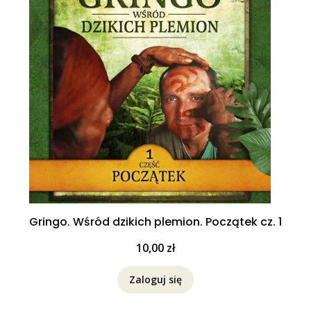
Gringo. Wśród dzikich plemion. Początek cz. 1
Cena
10,00 zł
Zaloguj się