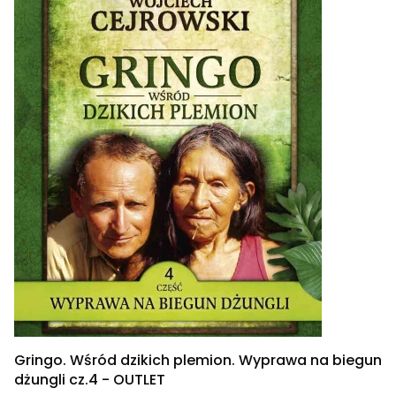
Gringo. Wśród dzikich plemion. Wyprawa na biegun
dżungli cz.4 - OUTLET