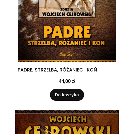
PADRE, STRZELBA, RÓŻANIEC I KOŃ
Cena
44,00 zł
Do koszyka