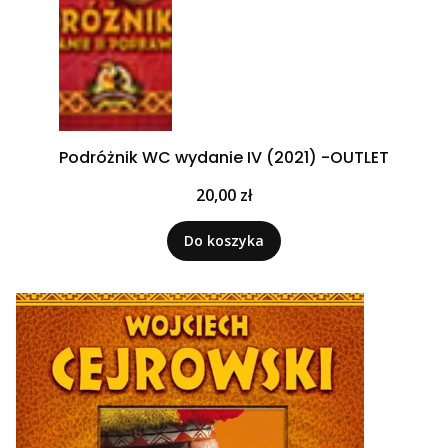
Podróżnik WC wydanie IV (2021) -OUTLET
Cena
20,00 zł
Do koszyka