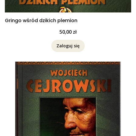
Gringo wśród dzikich plemion
Cena
50,00 zł
Zaloguj się