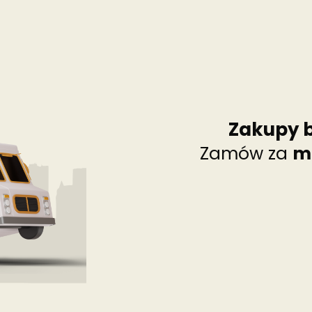
Zakupy 
Zamów za
m