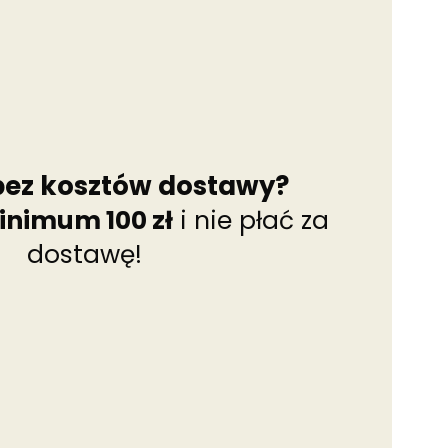
bez kosztów dostawy?
inimum 100 zł
i nie płać za
dostawę!