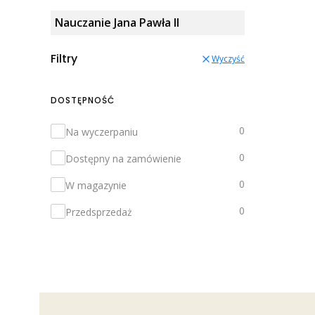
Nauczanie Jana Pawła II
Filtry
Wyczyść
DOSTĘPNOŚĆ
Dostępność
0
Na wyczerpaniu
0
Dostępny na zamówienie
0
W magazynie
0
Przedsprzedaż