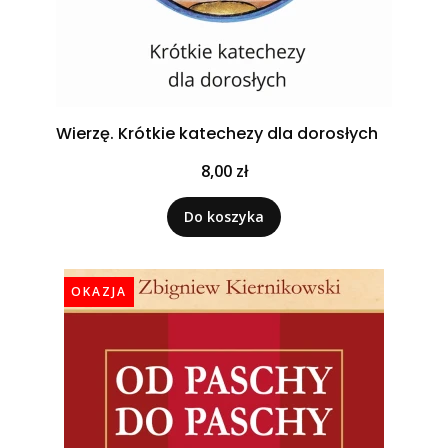
Wierzę. Krótkie katechezy dla dorosłych
Cena
8,00 zł
Do koszyka
OKAZJA