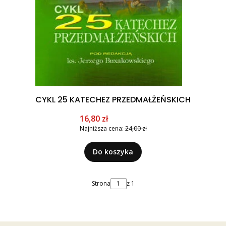
CYKL 25 KATECHEZ PRZEDMAŁŻEŃSKICH
Cena promocyjna
16,80 zł
Najniższa cena:
24,00 zł
Do koszyka
Strona
z 1