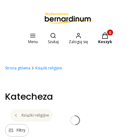
Otwórz wyszukiwarkę
Produkty w koszyk
Menu
Szukaj
Zaloguj się
Koszyk
Strona główna
Książki religijne
Katecheza
Książki religijne
Filtry