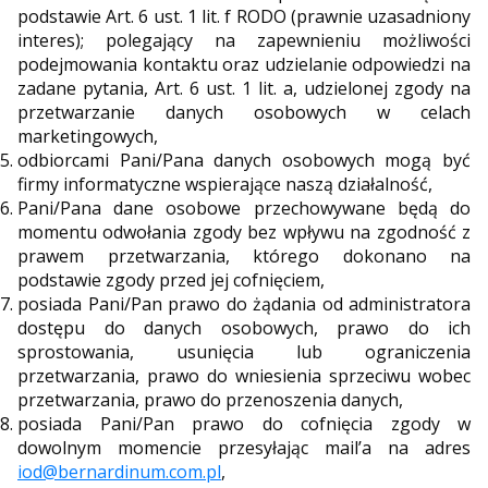
podstawie Art. 6 ust. 1 lit. f RODO (prawnie uzasadniony
interes); polegający na zapewnieniu możliwości
podejmowania kontaktu oraz udzielanie odpowiedzi na
zadane pytania, Art. 6 ust. 1 lit. a, udzielonej zgody na
przetwarzanie danych osobowych w celach
marketingowych,
odbiorcami Pani/Pana danych osobowych mogą być
firmy informatyczne wspierające naszą działalność,
Pani/Pana dane osobowe przechowywane będą do
momentu odwołania zgody bez wpływu na zgodność z
prawem przetwarzania, którego dokonano na
podstawie zgody przed jej cofnięciem,
posiada Pani/Pan prawo do żądania od administratora
dostępu do danych osobowych, prawo do ich
sprostowania, usunięcia lub ograniczenia
przetwarzania, prawo do wniesienia sprzeciwu wobec
przetwarzania, prawo do przenoszenia danych,
posiada Pani/Pan prawo do cofnięcia zgody w
dowolnym momencie przesyłając mail’a na adres
iod@bernardinum.com.pl
,