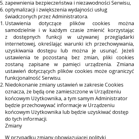
zapewnienia bezpieczeństwa i niezawodności Serwisu,
optymalizacji i zwiększenia wydajności usług
świadczonych przez Administratora.
Ustawienia dotyczące plików cookies można
samodzielnie i w każdym czasie zmienić korzystając
z dostępnych funkcji w używanej przeglądarki
internetowej, określając warunki ich przechowywania,
uzyskiwania dostępu lub można je usunąć. Jeżeli
ustawienia te pozostaną bez zmian, pliki cookies
zostaną zapisane w pamięci urządzenia. Zmiana
ustawień dotyczących plików cookies może ograniczyć
funkcjonalność Serwisu.
Niedokonanie zmiany ustawień w zakresie Cookies
oznacza, że będą one zamieszczone w Urządzeniu
końcowym Użytkownika, a tym samym Administrator
będzie przechowywać informacje w Urządzeniu
końcowym Użytkownika lub będzie uzyskiwać dostęp
do tych informacji.
Zmiany
W przypadku zmiany obowiązującej polityki