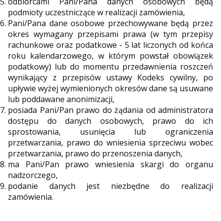
odbiorcami Pani/Pana danych osobowych będą
podmioty uczestniczące w realizacji zamówienia,
Pani/Pana dane osobowe przechowywane będą przez
okres wymagany przepisami prawa (w tym przepisy
rachunkowe oraz podatkowe - 5 lat liczonych od końca
roku kalendarzowego, w którym powstał obowiązek
podatkowy) lub do momentu przedawnienia roszczeń
wynikający z przepisów ustawy Kodeks cywilny, po
upływie wyżej wymienionych okresów dane są usuwane
lub poddawane anonimizacji,
posiada Pani/Pan prawo do żądania od administratora
dostępu do danych osobowych, prawo do ich
sprostowania, usunięcia lub ograniczenia
przetwarzania, prawo do wniesienia sprzeciwu wobec
przetwarzania, prawo do przenoszenia danych,
ma Pani/Pan prawo wniesienia skargi do organu
nadzorczego,
podanie danych jest niezbędne do realizacji
zamówienia.