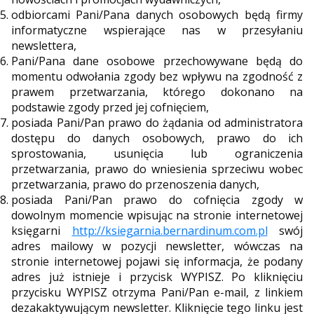
odbiorcami Pani/Pana danych osobowych będą firmy
informatyczne wspierające nas w przesyłaniu
newslettera,
Pani/Pana dane osobowe przechowywane będą do
momentu odwołania zgody bez wpływu na zgodność z
prawem przetwarzania, którego dokonano na
podstawie zgody przed jej cofnięciem,
posiada Pani/Pan prawo do żądania od administratora
dostępu do danych osobowych, prawo do ich
sprostowania, usunięcia lub ograniczenia
przetwarzania, prawo do wniesienia sprzeciwu wobec
przetwarzania, prawo do przenoszenia danych,
posiada Pani/Pan prawo do cofnięcia zgody w
dowolnym momencie wpisując na stronie internetowej
księgarni
http://ksiegarnia.bernardinum.com.pl
swój
adres mailowy w pozycji newsletter, wówczas na
stronie internetowej pojawi się informacja, że podany
adres już istnieje i przycisk WYPISZ. Po kliknięciu
przycisku WYPISZ otrzyma Pani/Pan e-mail, z linkiem
dezakaktywującym newsletter. Kliknięcie tego linku jest