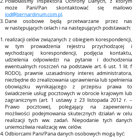
Powołaliśmy Inspektora Ochrony Danych, z którym
może Pani/Pan skontaktować się mailowo
iod@bernardinum.com.pl
.
Dane osobowe będą przetwarzane przez nas
w następujących celach i na następujących podstawach:
realizacji celów związanych z obiegiem korespondencji,
w tym prowadzenia rejestru przychodzącej i
wychodzącej korespondencji, podjęcia kontaktu,
udzielenia odpowiedzi na pytanie i dochodzenia
ewentualnych roszczeń na podstawie art. 6 ust. 1 lit. f
RODO), prawnie uzasadniony interes administratora,
niezbędne do zrealizowania uprawnienia lub spełnienia
obowiązku wynikającego z przepisu prawa to
świadczenie usług pocztowych w obrocie krajowym lub
zagranicznym (art. 1 ustawy z 23 listopada 2012 r. –
Prawo pocztowe), polegający na zapewnieniu
możliwości podejmowania skutecznych działań w celu
realizacji tych ww. zadań. Niepodanie tych danych
uniemożliwia realizację ww. celów.
Odbiorcami Pani/Pana danych osobowych mogą być: