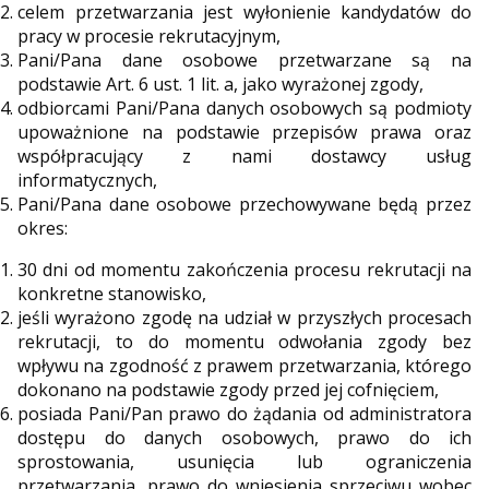
celem przetwarzania jest wyłonienie kandydatów do
pracy w procesie rekrutacyjnym,
Pani/Pana dane osobowe przetwarzane są na
podstawie Art. 6 ust. 1 lit. a, jako wyrażonej zgody,
odbiorcami Pani/Pana danych osobowych są podmioty
upoważnione na podstawie przepisów prawa oraz
współpracujący z nami dostawcy usług
informatycznych,
Pani/Pana dane osobowe przechowywane będą przez
okres:
30 dni od momentu zakończenia procesu rekrutacji na
konkretne stanowisko,
jeśli wyrażono zgodę na udział w przyszłych procesach
rekrutacji, to do momentu odwołania zgody bez
wpływu na zgodność z prawem przetwarzania, którego
dokonano na podstawie zgody przed jej cofnięciem,
posiada Pani/Pan prawo do żądania od administratora
dostępu do danych osobowych, prawo do ich
sprostowania, usunięcia lub ograniczenia
przetwarzania, prawo do wniesienia sprzeciwu wobec