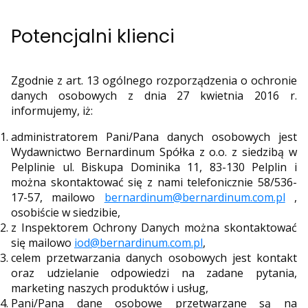
Potencjalni klienci
Zgodnie z art. 13 ogólnego rozporządzenia o ochronie
danych osobowych z dnia 27 kwietnia 2016 r.
informujemy, iż:
administratorem Pani/Pana danych osobowych jest
Wydawnictwo Bernardinum Spółka z o.o. z siedzibą w
Pelplinie ul. Biskupa Dominika 11, 83-130 Pelplin i
można skontaktować się z nami telefonicznie 58/536-
17-57, mailowo
bernardinum@bernardinum.com.pl
,
osobiście w siedzibie,
z Inspektorem Ochrony Danych można skontaktować
się mailowo
iod@bernardinum.com.pl
,
celem przetwarzania danych osobowych jest kontakt
oraz udzielanie odpowiedzi na zadane pytania,
marketing naszych produktów i usług,
Pani/Pana dane osobowe przetwarzane są na