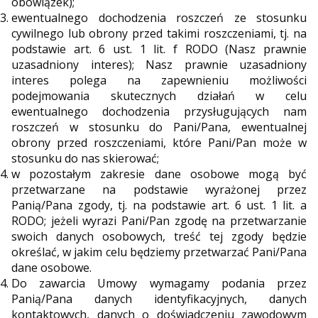
obowiązek);
ewentualnego dochodzenia roszczeń ze stosunku
cywilnego lub obrony przed takimi roszczeniami, tj. na
podstawie art. 6 ust. 1 lit. f RODO (Nasz prawnie
uzasadniony interes); Nasz prawnie uzasadniony
interes polega na zapewnieniu możliwości
podejmowania skutecznych działań w celu
ewentualnego dochodzenia przysługujących nam
roszczeń w stosunku do Pani/Pana, ewentualnej
obrony przed roszczeniami, które Pani/Pan może w
stosunku do nas skierować;
w pozostałym zakresie dane osobowe mogą być
przetwarzane na podstawie wyrażonej przez
Panią/Pana zgody, tj. na podstawie art. 6 ust. 1 lit. a
RODO; jeżeli wyrazi Pani/Pan zgodę na przetwarzanie
swoich danych osobowych, treść tej zgody będzie
określać, w jakim celu będziemy przetwarzać Pani/Pana
dane osobowe.
Do zawarcia Umowy wymagamy podania przez
Panią/Pana danych identyfikacyjnych, danych
kontaktowych, danych o doświadczeniu zawodowym