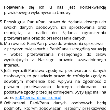
Pojawienie się ich u nas jest konsekwencją
prawidłowego wykonywania Umowy.
Przysługuje Panu/Pani prawo do żądania dostępu do
swoich danych osobowych, ich sprostowania oraz
usunięcia, a nadto do żądania ograniczenia
przetwarzania oraz do przenoszenia danych.
Ma również Pani/Pan prawo do wniesienia sprzeciwu –
z przyczyn związanych z Pani/Pana szczególną sytuacją
– wobec przetwarzania niezbędnego do celów
wynikających z Naszego prawnie uzasadnionego
interesu.
Jeśli wyrazili Państwo zgodę na przetwarzanie danych
osobowych, to posiadacie prawo do cofnięcia zgody w
dowolnym momencie bez wpływu na zgodność z
prawem przetwarzania, którego dokonano na
podstawie zgody przed jej cofnięciem, wysyłając mail na
adres
iod@bernardinum.com.pl
Odbiorcami Pani/Pana danych osobowych będą
podmioty, którym zobowiązani jesteśmy przekazywać