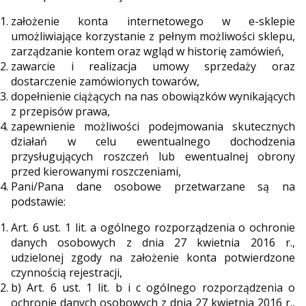
założenie konta internetowego w e-sklepie
umożliwiające korzystanie z pełnym możliwości sklepu,
zarządzanie kontem oraz wgląd w historię zamówień,
zawarcie i realizacja umowy sprzedaży oraz
dostarczenie zamówionych towarów,
dopełnienie ciążących na nas obowiązków wynikających
z przepisów prawa,
zapewnienie możliwości podejmowania skutecznych
działań w celu ewentualnego dochodzenia
przysługujących roszczeń lub ewentualnej obrony
przed kierowanymi roszczeniami,
Pani/Pana dane osobowe przetwarzane są na
podstawie:
Art. 6 ust. 1 lit. a ogólnego rozporządzenia o ochronie
danych osobowych z dnia 27 kwietnia 2016 r.,
udzielonej zgody na założenie konta potwierdzone
czynnością rejestracji,
b) Art. 6 ust. 1 lit. b i c ogólnego rozporządzenia o
ochronie danych osobowych z dnia 27 kwietnia 2016 r.,