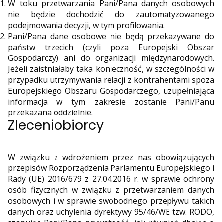
W toku przetwarzania Pani/Pana danych osobowych
nie będzie dochodzić do zautomatyzowanego
podejmowania decyzji, w tym profilowania.
Pani/Pana dane osobowe nie będą przekazywane do
państw trzecich (czyli poza Europejski Obszar
Gospodarczy) ani do organizacji międzynarodowych.
Jeżeli zaistniałaby taka konieczność, w szczególności w
przypadku utrzymywania relacji z kontrahentami spoza
Europejskiego Obszaru Gospodarczego, uzupełniająca
informacja w tym zakresie zostanie Pani/Panu
przekazana oddzielnie.
Zleceniobiorcy
W związku z wdrożeniem przez nas obowiązujących
przepisów Rozporządzenia Parlamentu Europejskiego i
Rady (UE) 2016/679 z 27.04.2016 r. w sprawie ochrony
osób fizycznych w związku z przetwarzaniem danych
osobowych i w sprawie swobodnego przepływu takich
danych oraz uchylenia dyrektywy 95/46/WE tzw. RODO,