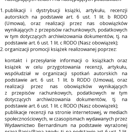
publikacji i dystrybucji książki, artykułu, recenzji
autorskich na podstawie art. 6 ust. 1 lit. b RODO
(Umowa), oraz realizacji przez nas obowiązków
wynikających z przepisów rachunkowych, podatkowych
w tym dotyczących archiwizowania dokumentów, tj. na
podstawie art. 6 ust. 1 lit. c RODO (Nasz obowiązek);
organizacji promocji książek realizowanej poprzez:
kontakt i przesyłanie informacji o książkach oraz
książek w celu przygotowania recenzji, artykułu,
współudział w organizacji spotkań autorskich na
podstawie art. 6 ust. 1 lit. b RODO (Umowa), oraz
realizacji przez nas obowiązków wynikających
z przepisów rachunkowych, podatkowych w tym
dotyczących archiwizowania dokumentów, tj. na
podstawie art. 6 ust. 1 lit. c RODO (Nasz obowiązek);
publikacje recenzji na stronie internetowej, w mediach
społecznościowych, w czasopismach wydawanych przez
Wydawnictwo Bernardinum na podstawie wyrażonej
przez Panią/Pana zgody, tj. na podstawie art. 6 ust. 1 lit.