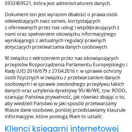
5932459521, która jest administratorem danych.
Dokument ten jest wyrazem dbałości o prawa osób
odwiedzających nasz serwis, korzystających
z oferowanych przez nas usług i współpracujących z
nami oraz spełnieniem obowiązku informacyjnego
wynikającego z aktualnych regulacji prawnych
dotyczących przetwarzania danych osobowych.
W związku z wdrożeniem przez nas obowiązujących
przepisów Rozporządzenia Parlamentu Europejskiego i
Rady (UE) 2016/679 z 27.04.2016 r. w sprawie ochrony
osób fizycznych w związku z przetwarzaniem danych
osobowych i w sprawie swobodnego przepływu takich
danych oraz uchylenia dyrektywy 95/46/WE, tzw. RODO,
szanując Państwa prywatność, jak również dbając o to,
aby wiedzieli Państwo w jaki sposób przetwarzamy
Wasze dane osobowe, poniżej przedstawiamy klauzule
informacyjne, które pomogą Wam to ustalić:
Klienci księgarni internetowej