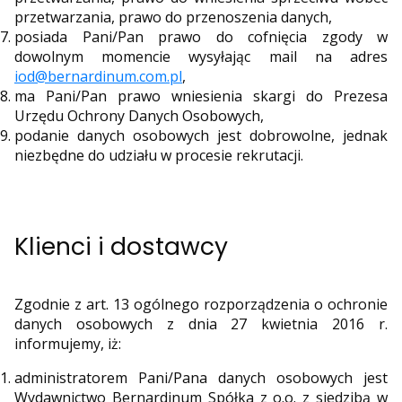
przetwarzania, prawo do przenoszenia danych,
posiada Pani/Pan prawo do cofnięcia zgody w
dowolnym momencie wysyłając mail na adres
iod@bernardinum.com.pl
,
ma Pani/Pan prawo wniesienia skargi do Prezesa
Urzędu Ochrony Danych Osobowych,
podanie danych osobowych jest dobrowolne, jednak
niezbędne do udziału w procesie rekrutacji.
Klienci i dostawcy
Zgodnie z art. 13 ogólnego rozporządzenia o ochronie
danych osobowych z dnia 27 kwietnia 2016 r.
informujemy, iż:
administratorem Pani/Pana danych osobowych jest
Wydawnictwo Bernardinum Spółka z o.o. z siedzibą w