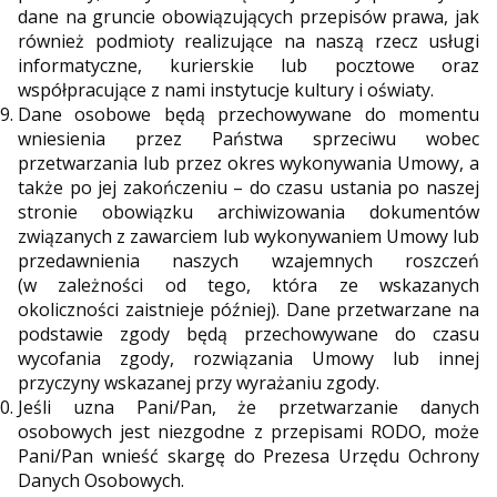
dane na gruncie obowiązujących przepisów prawa, jak
również podmioty realizujące na naszą rzecz usługi
informatyczne, kurierskie lub pocztowe oraz
współpracujące z nami instytucje kultury i oświaty.
Dane osobowe będą przechowywane do momentu
wniesienia przez Państwa sprzeciwu wobec
przetwarzania lub przez okres wykonywania Umowy, a
także po jej zakończeniu – do czasu ustania po naszej
stronie obowiązku archiwizowania dokumentów
związanych z zawarciem lub wykonywaniem Umowy lub
przedawnienia naszych wzajemnych roszczeń
(w zależności od tego, która ze wskazanych
okoliczności zaistnieje później). Dane przetwarzane na
podstawie zgody będą przechowywane do czasu
wycofania zgody, rozwiązania Umowy lub innej
przyczyny wskazanej przy wyrażaniu zgody.
Jeśli uzna Pani/Pan, że przetwarzanie danych
osobowych jest niezgodne z przepisami RODO, może
Pani/Pan wnieść skargę do Prezesa Urzędu Ochrony
Danych Osobowych.