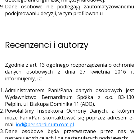
Dane osobowe nie podlegają zautomatyzowanemu
podejmowaniu decyzji, w tym profilowaniu.
Recenzenci i autorzy
Zgodnie z art. 13 ogólnego rozporządzenia o ochronie
danych osobowych z dnia 27 kwietnia 2016 r.
informujemy, iż:
Administratorem Pani/Pana danych osobowych jest
Wydawnictwo Bernardinum Spółka z o.o. 83-130
Pelplin, ul. Biskupa Dominika 11 (ADO).
Powołaliśmy Inspektora Ochrony Danych, z którym
może Pani/Pan skontaktować się poprzez adresem e-
mail
iod@bernardinum.com.pl
.
Dane osobowe będą przetwarzane przez nas w
następujących celach i na następujących podstawach: