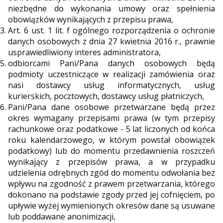
niezbędne do wykonania umowy oraz spełnienia
obowiązków wynikających z przepisu prawa,
Art. 6 ust. 1 lit. f ogólnego rozporządzenia o ochronie
danych osobowych z dnia 27 kwietnia 2016 r., prawnie
usprawiedliwiony interes administratora,
odbiorcami Pani/Pana danych osobowych będą
podmioty uczestniczące w realizacji zamówienia oraz
nasi dostawcy usług informatycznych, usług
kurierskich, pocztowych, dostawcy usług płatniczych,
Pani/Pana dane osobowe przetwarzane będą przez
okres wymagany przepisami prawa (w tym przepisy
rachunkowe oraz podatkowe - 5 lat liczonych od końca
roku kalendarzowego, w którym powstał obowiązek
podatkowy) lub do momentu przedawnienia roszczeń
wynikający z przepisów prawa, a w przypadku
udzielenia odrębnych zgód do momentu odwołania bez
wpływu na zgodność z prawem przetwarzania, którego
dokonano na podstawie zgody przed jej cofnięciem, po
upływie wyżej wymienionych okresów dane są usuwane
lub poddawane anonimizacji,