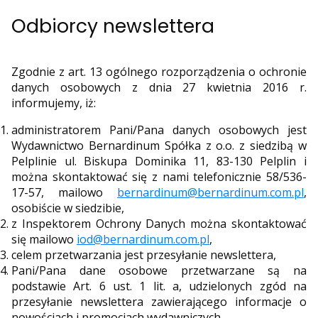
Odbiorcy newslettera
Zgodnie z art. 13 ogólnego rozporządzenia o ochronie
danych osobowych z dnia 27 kwietnia 2016 r.
informujemy, iż:
administratorem Pani/Pana danych osobowych jest
Wydawnictwo Bernardinum Spółka z o.o. z siedzibą w
Pelplinie ul. Biskupa Dominika 11, 83-130 Pelplin i
można skontaktować się z nami telefonicznie 58/536-
17-57, mailowo
bernardinum@bernardinum.com.pl
,
osobiście w siedzibie,
z Inspektorem Ochrony Danych można skontaktować
się mailowo
iod@bernardinum.com.pl
,
celem przetwarzania jest przesyłanie newslettera,
Pani/Pana dane osobowe przetwarzane są na
podstawie Art. 6 ust. 1 lit. a, udzielonych zgód na
przesyłanie newslettera zawierającego informacje o
nowościach i promocjach wydawniczych,