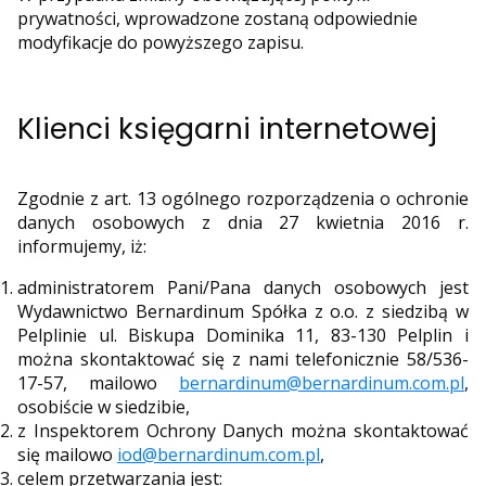
prywatności, wprowadzone zostaną odpowiednie
modyfikacje do powyższego zapisu.
Klienci księgarni internetowej
Zgodnie z art. 13 ogólnego rozporządzenia o ochronie
danych osobowych z dnia 27 kwietnia 2016 r.
informujemy, iż:
administratorem Pani/Pana danych osobowych jest
Wydawnictwo Bernardinum Spółka z o.o. z siedzibą w
Pelplinie ul. Biskupa Dominika 11, 83-130 Pelplin i
można skontaktować się z nami telefonicznie 58/536-
17-57, mailowo
bernardinum@bernardinum.com.pl
,
osobiście w siedzibie,
z Inspektorem Ochrony Danych można skontaktować
się mailowo
iod@bernardinum.com.pl
,
celem przetwarzania jest: