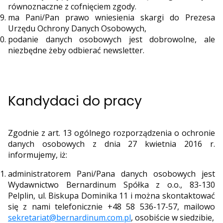
równoznaczne z cofnięciem zgody.
ma Pani/Pan prawo wniesienia skargi do Prezesa
Urzędu Ochrony Danych Osobowych,
podanie danych osobowych jest dobrowolne, ale
niezbędne żeby odbierać newsletter.
Kandydaci do pracy
Zgodnie z art. 13 ogólnego rozporządzenia o ochronie
danych osobowych z dnia 27 kwietnia 2016 r.
informujemy, iż:
administratorem Pani/Pana danych osobowych jest
Wydawnictwo Bernardinum Spółka z o.o., 83-130
Pelplin, ul. Biskupa Dominika 11 i można skontaktować
się z nami telefonicznie +48 58 536-17-57, mailowo
sekretariat@bernardinum.com.pl
, osobiście w siedzibie,