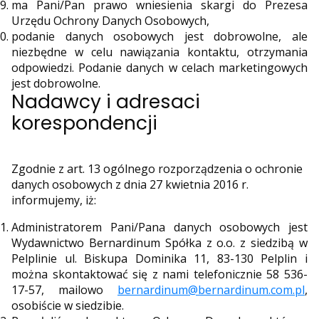
ma Pani/Pan prawo wniesienia skargi do Prezesa
Urzędu Ochrony Danych Osobowych,
podanie danych osobowych jest dobrowolne, ale
niezbędne w celu nawiązania kontaktu, otrzymania
odpowiedzi. Podanie danych w celach marketingowych
jest dobrowolne.
Nadawcy i adresaci
korespondencji
Zgodnie z art. 13 ogólnego rozporządzenia o ochronie
danych osobowych z dnia 27 kwietnia 2016 r.
informujemy, iż:
Administratorem Pani/Pana danych osobowych jest
Wydawnictwo Bernardinum Spółka z o.o. z siedzibą w
Pelplinie ul. Biskupa Dominika 11, 83-130 Pelplin i
można skontaktować się z nami telefonicznie 58 536-
17-57, mailowo
bernardinum@bernardinum.com.pl
,
osobiście w siedzibie.