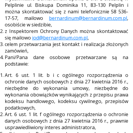
Pelplinie ul. Biskupa Dominika 11, 83-130 Pelplin i
można skontaktować się z nami telefonicznie 58 536-
17-57, mailowo
bernardinum@bernardinum.com.pl
,
osobiście w siedzibie,
z Inspektorem Ochrony Danych można skontaktować
się mailowo
iod@bernardinum.com.pl
,
celem przetwarzania jest kontakt i realizacja złożonych
zamówień,
Pani/Pana dane osobowe przetwarzane są na
podstawie:
Art. 6 ust. 1 lit. b i c ogólnego rozporządzenia o
ochronie danych osobowych z dnia 27 kwietnia 2016 r.,
niezbędne do wykonania umowy, niezbędne do
wykonania obowiązków wynikających z przepisu prawa
kodeksu handlowego, kodeksu cywilnego, przepisów
podatkowych,
Art. 6 ust. 1 lit. f ogólnego rozporządzenia o ochronie
danych osobowych z dnia 27 kwietnia 2016 r., prawnie
usprawiedliwiony interes administratora,