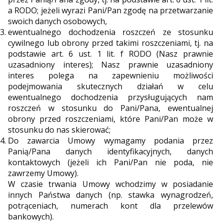
a RODO; jeżeli wyrazi Pani/Pan zgodę na przetwarzanie
swoich danych osobowych,
ewentualnego dochodzenia roszczeń ze stosunku
cywilnego lub obrony przed takimi roszczeniami, tj. na
podstawie art. 6 ust. 1 lit. f RODO (Nasz prawnie
uzasadniony interes); Nasz prawnie uzasadniony
interes polega na zapewnieniu możliwości
podejmowania skutecznych działań w celu
ewentualnego dochodzenia przysługujących nam
roszczeń w stosunku do Pani/Pana, ewentualnej
obrony przed roszczeniami, które Pani/Pan może w
stosunku do nas skierować;
Do zawarcia Umowy wymagamy podania przez
Panią/Pana danych identyfikacyjnych, danych
kontaktowych (jeżeli ich Pani/Pan nie poda, nie
zawrzemy Umowy).
W czasie trwania Umowy wchodzimy w posiadanie
innych Państwa danych (np. stawka wynagrodzeń,
potrąceniach, numerach kont dla przelewów
bankowych).