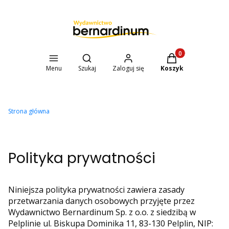
Otwórz wyszukiwarkę
Produkty w koszyk
Menu
Szukaj
Zaloguj się
Koszyk
Strona główna
Polityka prywatności
Niniejsza polityka prywatności zawiera zasady
przetwarzania danych osobowych przyjęte przez
Wydawnictwo Bernardinum Sp. z o.o. z siedzibą w
Pelplinie ul. Biskupa Dominika 11, 83-130 Pelplin, NIP: