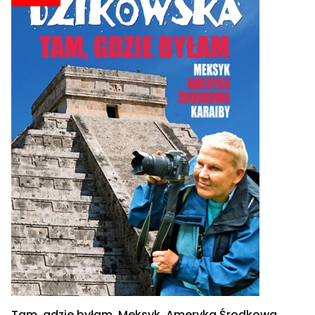
Tam, gdzie byłam. Meksyk, Ameryka Środkowa,