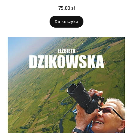
Cena
75,00 zł
Do koszyka