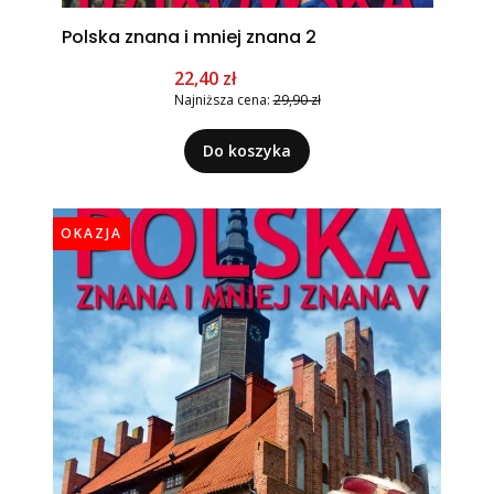
Polska znana i mniej znana 2
Cena promocyjna
22,40 zł
Najniższa cena:
29,90 zł
Do koszyka
OKAZJA