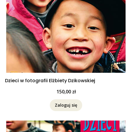
Dzieci w fotografii Elżbiety Dzikowskiej
Cena
150,00 zł
Zaloguj się