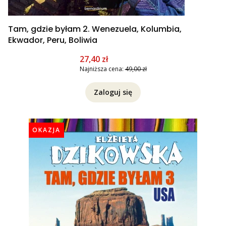
Tam, gdzie byłam 2. Wenezuela, Kolumbia,
Ekwador, Peru, Boliwia
Cena promocyjna
27,40 zł
Najniższa cena:
49,00 zł
Zaloguj się
OKAZJA