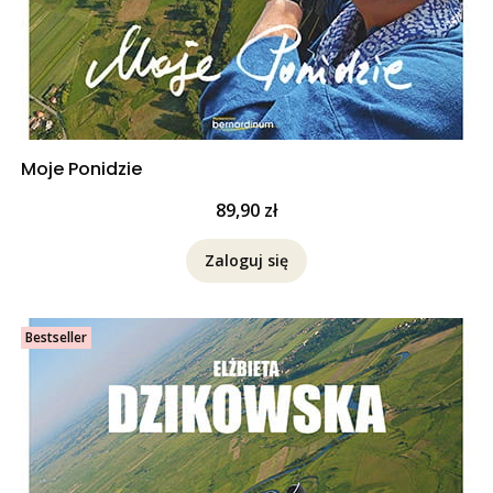
Moje Ponidzie
Cena
89,90 zł
Zaloguj się
Bestseller