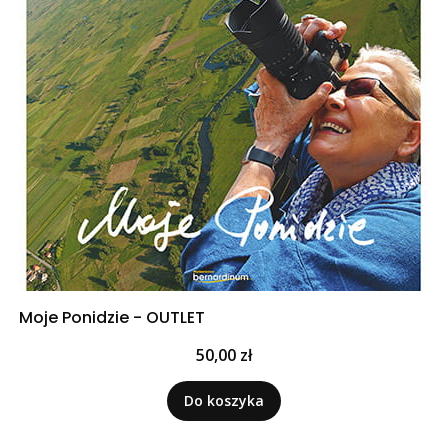
Moje Ponidzie - OUTLET
Cena
50,00 zł
Do koszyka