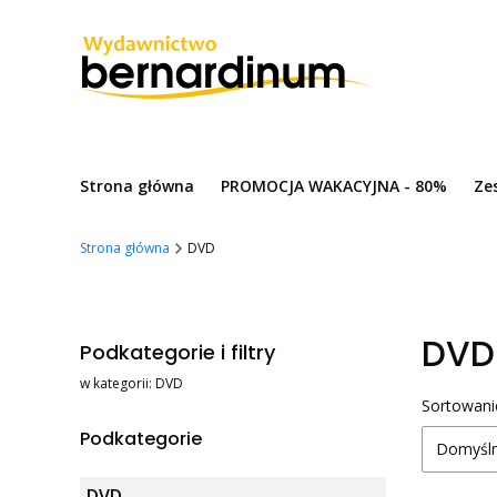
Strona główna
PROMOCJA WAKACYJNA - 80%
Ze
Strona główna
DVD
DVD
Podkategorie i filtry
w kategorii: DVD
List
Sortowani
Podkategorie
Domyśl
DVD