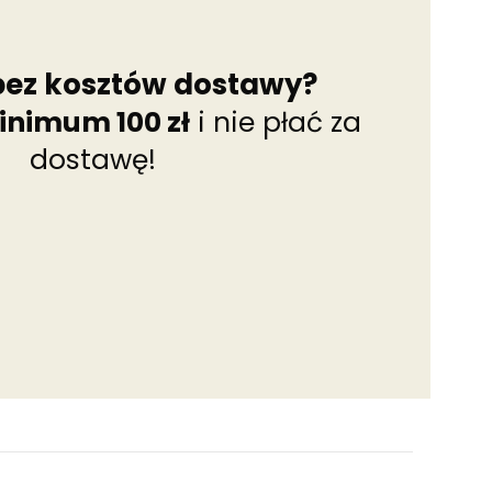
bez kosztów dostawy?
inimum 100 zł
i nie płać za
dostawę!