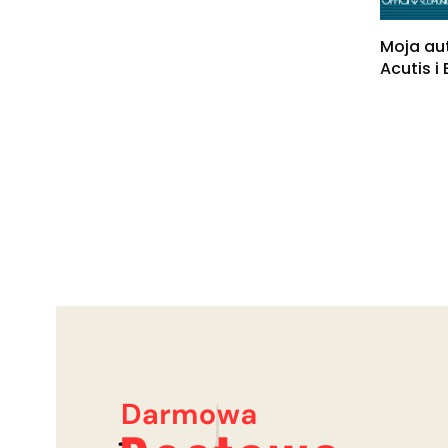
Moja au
Acutis i