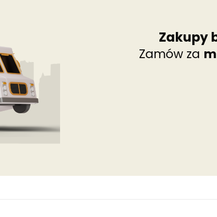
Zakupy 
Zamów za
m