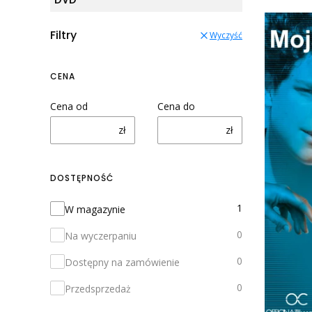
Filtry
Wyczyść
CENA
Cena od
Cena do
zł
zł
DOSTĘPNOŚĆ
Dostępność
1
W magazynie
0
Na wyczerpaniu
0
Dostępny na zamówienie
0
Przedsprzedaż