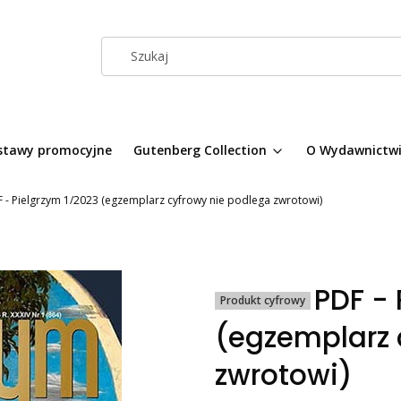
stawy promocyjne
Gutenberg Collection
O Wydawnictw
 - Pielgrzym 1/2023 (egzemplarz cyfrowy nie podlega zwrotowi)
PDF - 
Produkt cyfrowy
(egzemplarz 
zwrotowi)