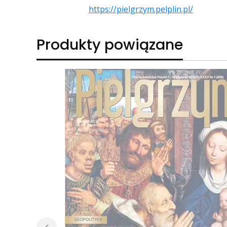
https://pielgrzym.pelplin.pl/
Produkty powiązane