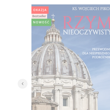
OKAZJA
Bestseller
NOWOŚĆ