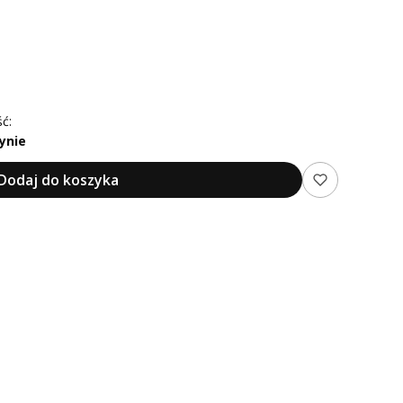
ć:
ynie
Dodaj do koszyka