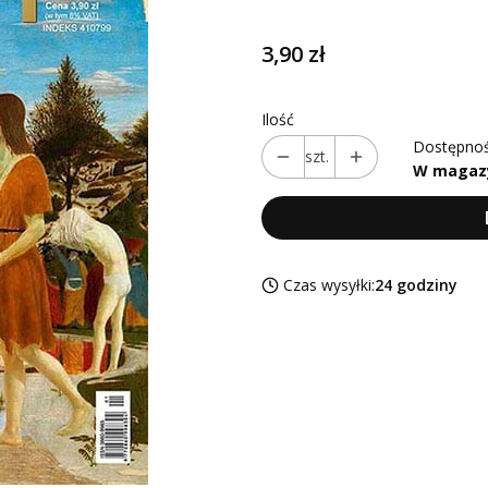
Cena
3,90 zł
Ilość
Dostępnoś
szt.
W magaz
Czas wysyłki:
24 godziny