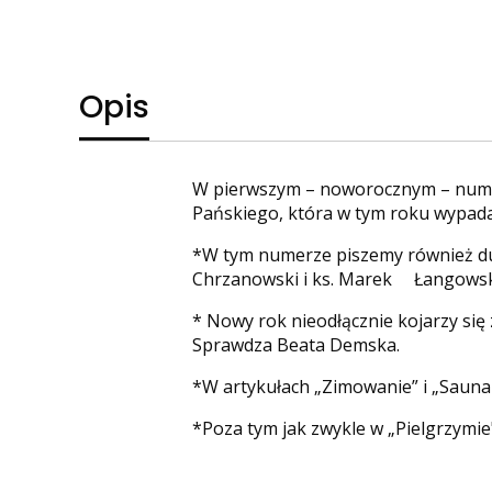
Opis
W pierwszym – noworocznym – numerz
Pańskiego, która w tym roku wypada 
*W tym numerze piszemy również dus
Chrzanowski i ks. Marek Łangowsk
* Nowy rok nieodłącznie kojarzy si
Sprawdza Beata Demska.
*W artykułach „Zimowanie” i „Sauna
*Poza tym jak zwykle w „Pielgrzymie