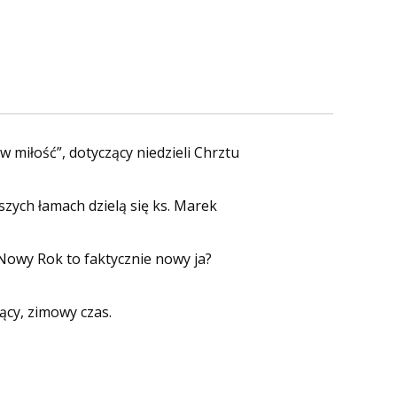
miłość”, dotyczący niedzieli Chrztu
zych łamach dzielą się ks. Marek
Nowy Rok to faktycznie nowy ja?
cy, zimowy czas.