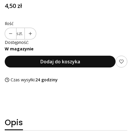
Cena
4,50 zł
Ilość
szt.
Dostępność:
W magazynie
Dodaj do koszyka
Czas wysyłki:
24 godziny
Opis