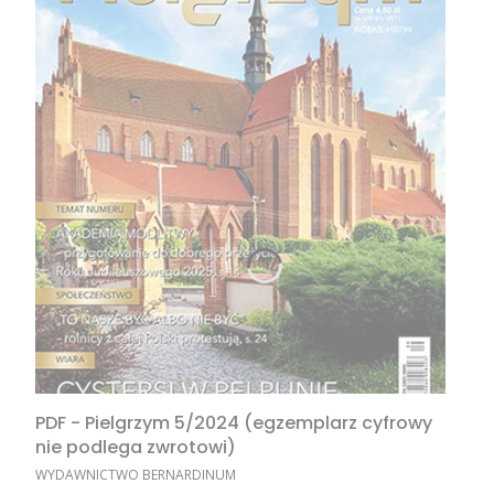
PDF - Pielgrzym 5/2024 (egzemplarz cyfrowy
nie podlega zwrotowi)
PRODUCENT
WYDAWNICTWO BERNARDINUM