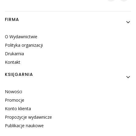
Linki w stopce
FIRMA
O Wydawnictwie
Polityka organizacji
Drukarnia
Kontakt
KSIĘGARNIA
Nowości
Promocje
Konto klienta
Propozycje wydawnicze
Publikacje naukowe