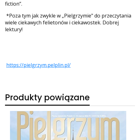
fiction”.
*Poza tym jak zwykle w „Pielgrzymie" do przeczytania
wiele ciekawych felietonów i ciekawostek. Dobrej
lektury!
https://pielgrzym.pelplin.pl/
Produkty powiązane