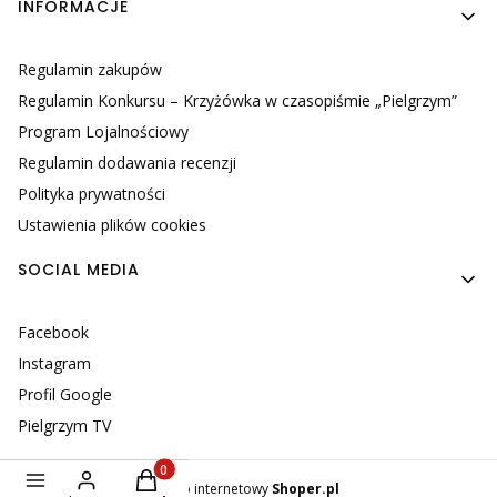
INFORMACJE
Regulamin zakupów
Regulamin Konkursu – Krzyżówka w czasopiśmie „Pielgrzym”
Program Lojalnościowy
Regulamin dodawania recenzji
Polityka prywatności
Ustawienia plików cookies
SOCIAL MEDIA
Facebook
Instagram
Profil Google
Pielgrzym TV
Produkty w koszyku: 0. Zobacz szczegóły
Sklep internetowy
Shoper.pl