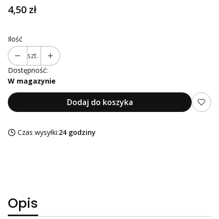
Cena
4,50 zł
Ilość
szt.
Dostępność:
W magazynie
Dodaj do koszyka
Czas wysyłki:
24 godziny
Opis