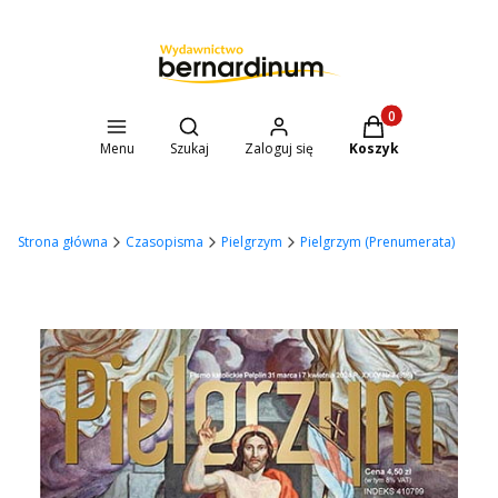
Otwórz wyszukiwarkę
Produkty w koszyk
Menu
Szukaj
Zaloguj się
Koszyk
Strona główna
Czasopisma
Pielgrzym
Pielgrzym (Prenumerata)