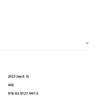
2023 (wyd. II)
408
978-83-8127-997-0