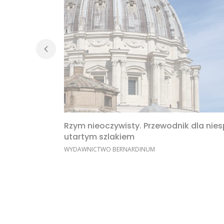
Rzym nieoczywisty. Przewodnik dla nie
utartym szlakiem
PRODUCENT
WYDAWNICTWO BERNARDINUM