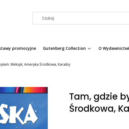
stawy promocyjne
Gutenberg Collection
O Wydawnictw
byłam. Meksyk, Ameryka Środkowa, Karaiby
Tam, gdzie b
Środkowa, Ka