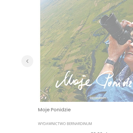
Moje Ponidzie
PRODUCENT
WYDAWNICTWO BERNARDINUM