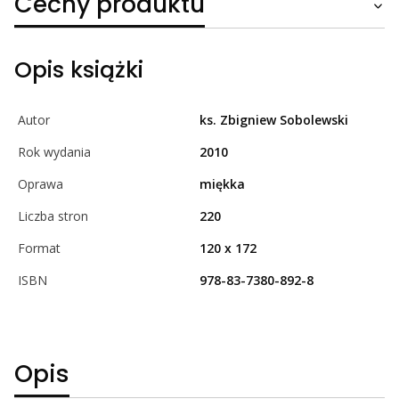
Cechy produktu
Opis książki
Autor
ks. Zbigniew Sobolewski
Rok wydania
2010
Oprawa
miękka
Liczba stron
220
Format
120 x 172
ISBN
978-83-7380-892-8
Opis