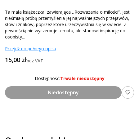
Ta mała książeczka, zawierająca ,,Rozważania o miłości”, jest
nieśmiałą próbą przemyślenia jej najważniejszych przejawów,
słów i znaków, poprzez które urzeczywistnia się w świecie. Z
pewnością nie wyczerpuje tematu, ale stanowi inspirację do
osobisty...
Przejdź do pełnego opisu
Cena
15,00 zł
bez VAT
Dostępność:
Trwale niedostępny
Niedostępny