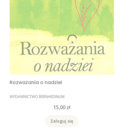
Rozważania o nadziei
PRODUCENT
WYDAWNICTWO BERNARDINUM
Cena
15,00 zł
Zaloguj się