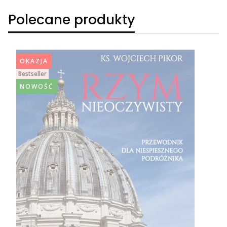
Polecane produkty
OKAZJA
Bestseller
NOWOŚĆ