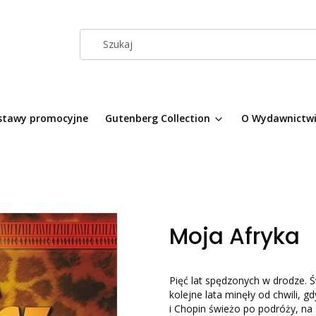
stawy promocyjne
Gutenberg Collection
O Wydawnictw
Moja Afryka
Pięć lat spędzonych w drodze. 
kolejne lata minęły od chwili, 
i Chopin świeżo po podróży, na s