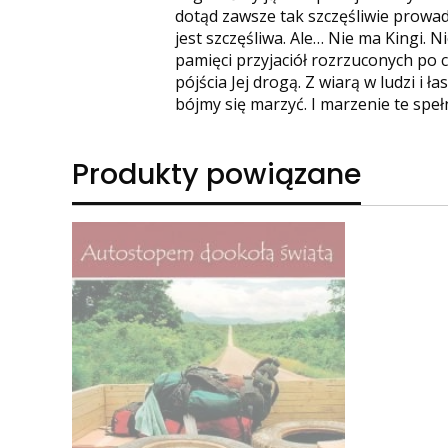
dotąd zawsze tak szczęśliwie prowadzi
jest szczęśliwa. Ale… Nie ma Kingi. N
pamięci przyjaciół rozrzuconych po c
pójścia Jej drogą. Z wiarą w ludzi i ł
bójmy się marzyć. I marzenie te speł
Produkty powiązane