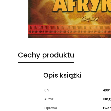
Cechy produktu
Opis książki
CN
4901
Autor
King
Oprawa
twa