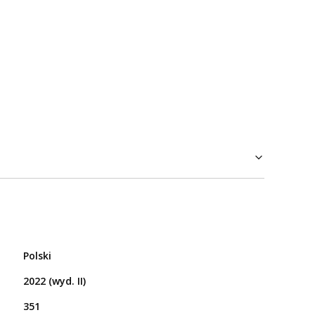
Polski
2022 (wyd. II)
351