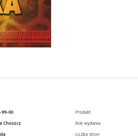
-99-00
Produkt
a Choszcz
Rok wydania
rda
Liczba stron