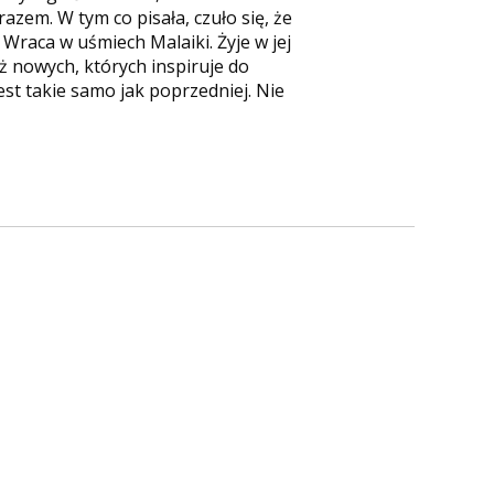
razem. W tym co pisała, czuło się, że
h Wraca w uśmiech Malaiki. Żyje w jej
ąż nowych, których inspiruje do
 jest takie samo jak poprzedniej. Nie