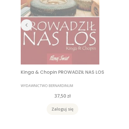
Kinga & Chopin PROWADZIŁ NAS LOS
PRODUCENT
WYDAWNICTWO BERNARDINUM
Cena
37,50 zł
Zaloguj się