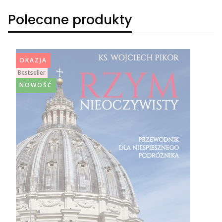
Polecane produkty
OKAZJA
Bestseller
NOWOŚĆ