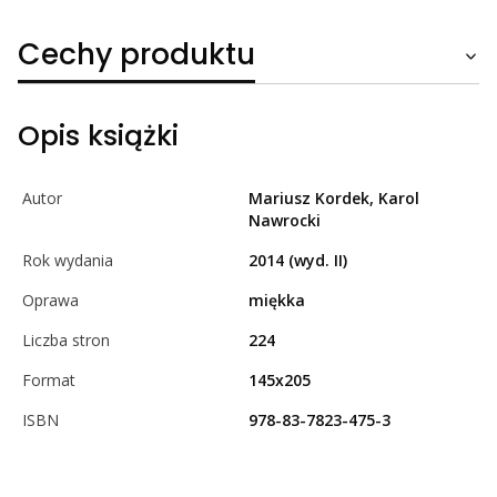
Cechy produktu
Opis książki
Autor
Mariusz Kordek, Karol
Nawrocki
Rok wydania
2014 (wyd. II)
Oprawa
miękka
Liczba stron
224
Format
145x205
ISBN
978-83-7823-475-3