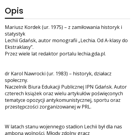
Opis
Mariusz Kordek (ur. 1975) – z zamiłowania historyk i
statystyk
Lechii Gdańsk, autor monografii „Lechia. Od A-klasy do
Ekstraklasy”.
Przez wiele lat redaktor portalu lechia.gda.pl.
dr Karol Nawrocki (ur. 1983) – historyk, działacz
społeczny.
Naczelnik Biura Edukacji Publicznej IPN Gdańsk. Autor
czterech książek oraz wielu artykułów poświęconych
tematyce opozycji antykomunistycznej, sportu oraz
przestępczości zorganizowanej w PRL.
W latach stanu wojennego stadion Lechii był dla nas
amboną wolności. Młody zdolny gracz