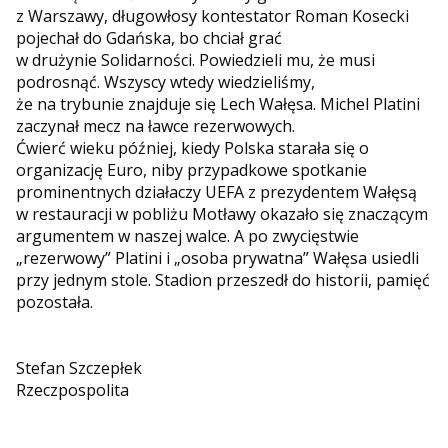
z Warszawy, długowłosy kontestator Roman Kosecki
pojechał do Gdańska, bo chciał grać
w drużynie Solidarności. Powiedzieli mu, że musi
podrosnąć. Wszyscy wtedy wiedzieliśmy,
że na trybunie znajduje się Lech Wałęsa. Michel Platini
zaczynał mecz na ławce rezerwowych.
Ćwierć wieku później, kiedy Polska starała się o
organizację Euro, niby przypadkowe spotkanie
prominentnych działaczy UEFA z prezydentem Wałęsą
w restauracji w pobliżu Motławy okazało się znaczącym
argumentem w naszej walce. A po zwycięstwie
„rezerwowy” Platini i „osoba prywatna” Wałęsa usiedli
przy jednym stole. Stadion przeszedł do historii, pamięć
pozostała.
Stefan Szczepłek
Rzeczpospolita