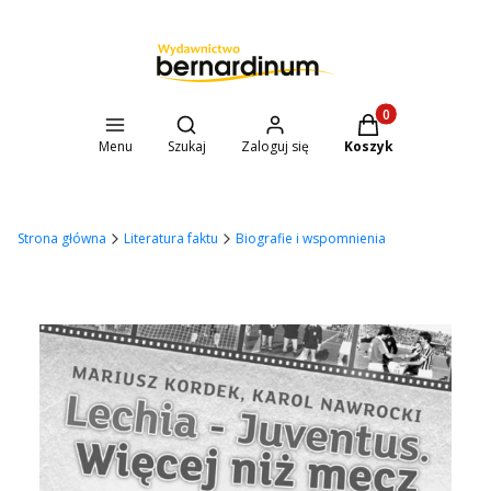
Otwórz wyszukiwarkę
Produkty w koszyk
Menu
Szukaj
Zaloguj się
Koszyk
Strona główna
Literatura faktu
Biografie i wspomnienia