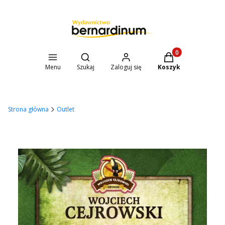
Otwórz wyszukiwarkę
Produkty w koszyk
Menu
Szukaj
Zaloguj się
Koszyk
Strona główna
Outlet