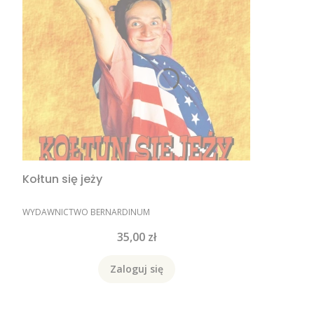
Kołtun się jeży
PRODUCENT
WYDAWNICTWO BERNARDINUM
Cena
35,00 zł
Zaloguj się