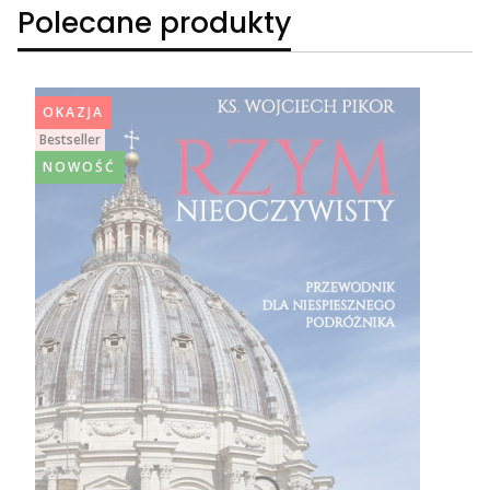
Polecane produkty
OKAZJA
Bestseller
NOWOŚĆ