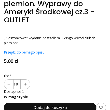
plemion. Wyprawy do
Ameryki Środkowej cz.3 -
OUTLET
„Kieszonkowe” wydanie bestsellera „Gringo wśród dzikich
plemion” ...
Przejdź do pełnego opisu
Cena
5,00 zł
Ilość
szt.
Dostępność:
W magazynie
Dodaj do koszyka