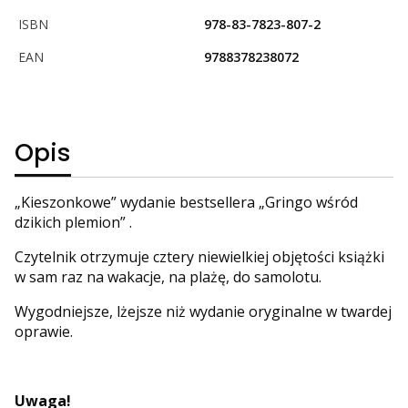
ISBN
978-83-7823-807-2
EAN
9788378238072
Opis
„Kieszonkowe” wydanie bestsellera „Gringo wśród
dzikich plemion” .
Czytelnik otrzymuje cztery niewielkiej objętości książki
w sam raz na wakacje, na plażę, do samolotu.
Wygodniejsze, lżejsze niż wydanie oryginalne w twardej
oprawie.
Uwaga!