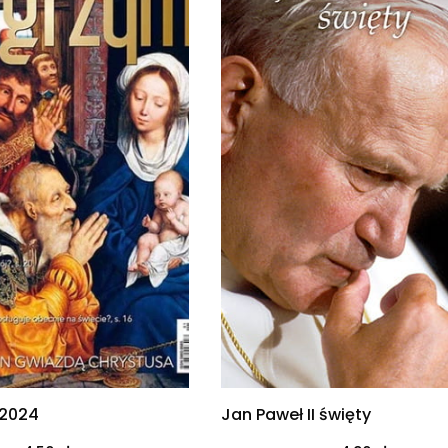
/2024
Jan Paweł II święty