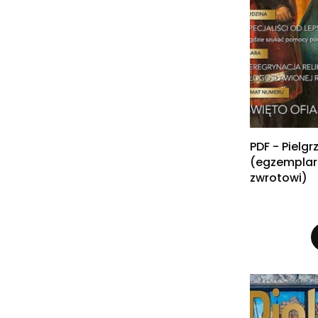
PDF - Pielg
(egzemplar
zwrotowi)