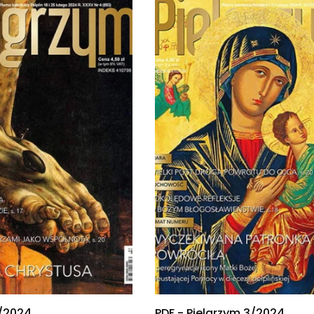
4/2024
PDF - Pielgrzym 3/2024