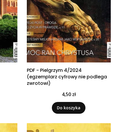
PDF - Pielgrzym 4/2024
(egzemplarz cyfrowy nie podlega
zwrotowi)
Cena
4,50 zł
Do koszyka