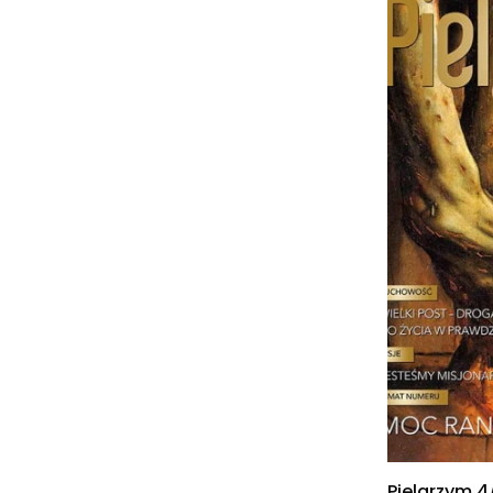
Pielgrzym 