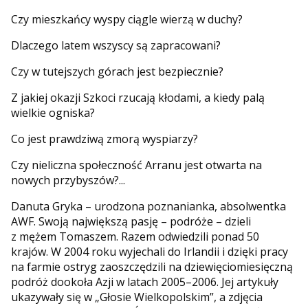
Czy mieszkańcy wyspy ciągle wierzą w duchy?
Dlaczego latem wszyscy są zapracowani?
Czy w tutejszych górach jest bezpiecznie?
Z jakiej okazji Szkoci rzucają kłodami, a kiedy palą
wielkie ogniska?
Co jest prawdziwą zmorą wyspiarzy?
Czy nieliczna społeczność Arranu jest otwarta na
nowych przybyszów?...
Danuta Gryka – urodzona poznanianka, absolwentka
AWF. Swoją największą pasję – podróże – dzieli
z mężem Tomaszem. Razem odwiedzili ponad 50
krajów. W 2004 roku wyjechali do Irlandii i dzięki pracy
na farmie ostryg zaoszczędzili na dziewięciomiesięczną
podróż dookoła Azji w latach 2005–2006. Jej artykuły
ukazywały się w „Głosie Wielkopolskim”, a zdjęcia