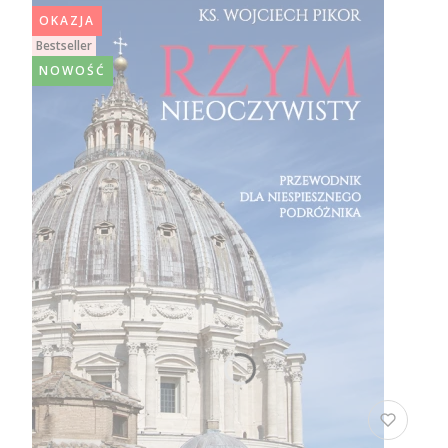
OKAZJA
Bestseller
NOWOŚĆ