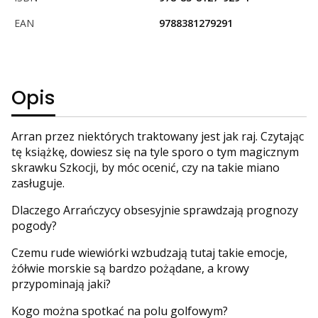
EAN
9788381279291
Opis
Arran przez niektórych traktowany jest jak raj. Czytając
tę książkę, dowiesz się na tyle sporo o tym magicznym
skrawku Szkocji, by móc ocenić, czy na takie miano
zasługuje.
Dlaczego Arrańczycy obsesyjnie sprawdzają prognozy
pogody?
Czemu rude wiewiórki wzbudzają tutaj takie emocje,
żółwie morskie są bardzo pożądane, a krowy
przypominają jaki?
Kogo można spotkać na polu golfowym?