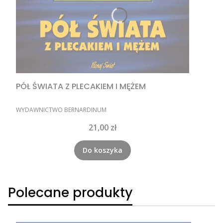
PÓŁ ŚWIATA Z PLECAKIEM I MĘŻEM
PRODUCENT
WYDAWNICTWO BERNARDINUM
Cena
21,00 zł
Do koszyka
Polecane produkty