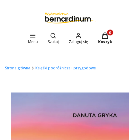
Otwórz wyszukiwarkę
Produkty w koszyk
Menu
Szukaj
Zaloguj się
Koszyk
Strona główna
Książki podróżnicze i przygodowe