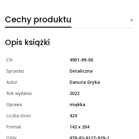
Cechy produktu
Opis książki
CN
4901-99-00
Sprzedaż
Detaliczna
Autor
Danuta Gryka
Rok wydania
2022
Oprawa
miękka
Liczba stron
424
Format
142 x 204
ISBN
978-83-8127-929-1