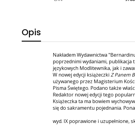
Opis
Nakładem Wydawnictwa "Bernardinum
poprzednimi wydaniami, publikacja t
językowych Modlitewnika, jak i zawar
W nowej edycji książeczki
Z Panem 
używanego przez Magisterium Kościo
Pisma Świętego. Podano także właści
Redaktor nowej edycji tego popularn
Książeczka ta ma bowiem wychowywać
się do sakramentu pojednania. Ponad
wyd. IX poprawione i uzupełnione, sk