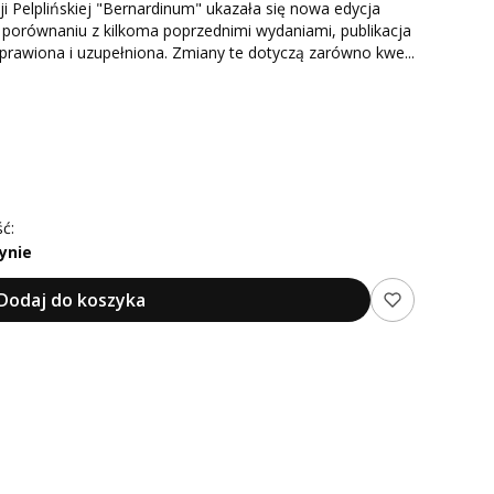
Pelplińskiej "Bernardinum" ukazała się nowa edycja
porównaniu z kilkoma poprzednimi wydaniami, publikacja
oprawiona i uzupełniona. Zmiany te dotyczą zarówno kwe...
ć:
ynie
Dodaj do koszyka