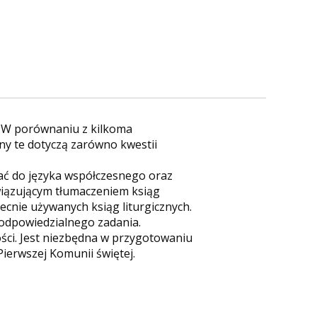
. W porównaniu z kilkoma
ny te dotyczą zarówno kwestii
ać do języka współczesnego oraz
wiązującym tłumaczeniem ksiąg
cnie używanych ksiąg liturgicznych.
 odpowiedzialnego zadania.
ści. Jest niezbędna w przygotowaniu
ierwszej Komunii świętej.