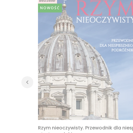
Bestseller
NOWOŚĆ
Rzym nieoczywisty. Przewodnik dla nie