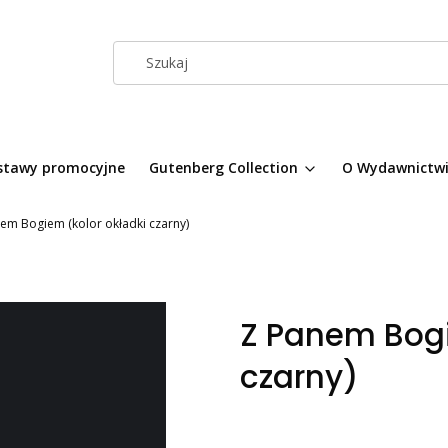
stawy promocyjne
Gutenberg Collection
O Wydawnictw
em Bogiem (kolor okładki czarny)
Z Panem Bogi
czarny)