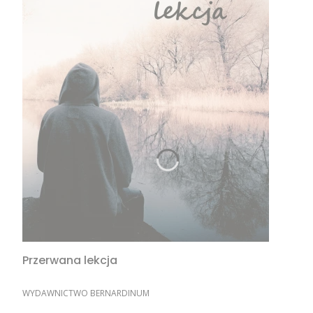
Przerwana lekcja
PRODUCENT
WYDAWNICTWO BERNARDINUM