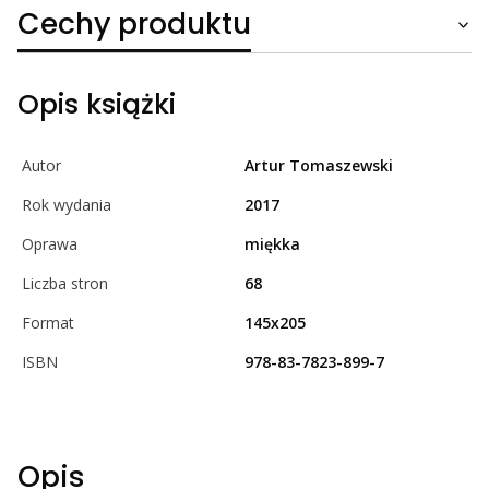
Cechy produktu
Opis książki
Autor
Artur Tomaszewski
Rok wydania
2017
Oprawa
miękka
Liczba stron
68
Format
145x205
ISBN
978-83-7823-899-7
Opis