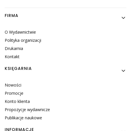
Linki w stopce
FIRMA
O Wydawnictwie
Polityka organizacji
Drukarnia
Kontakt
KSIĘGARNIA
Nowości
Promocje
Konto klienta
Propozycje wydawnicze
Publikacje naukowe
INFORMACJE