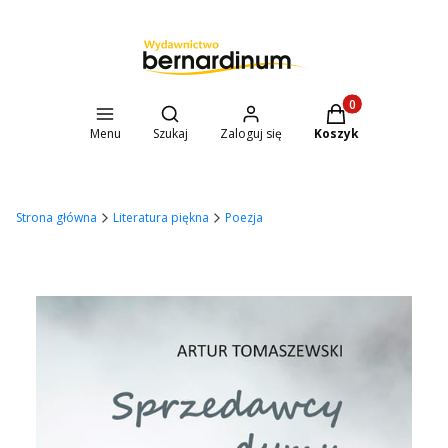
Otwórz wyszukiwarkę
Produkty w koszyk
Menu
Szukaj
Zaloguj się
Koszyk
Strona główna
Literatura piękna
Poezja