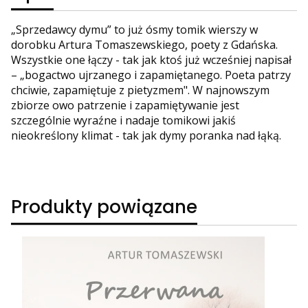
„Sprzedawcy dymu” to już ósmy tomik wierszy w
dorobku Artura Tomaszewskiego, poety z Gdańska.
Wszystkie one łączy - tak jak ktoś już wcześniej napisał
– „bogactwo ujrzanego i zapamiętanego. Poeta patrzy
chciwie, zapamiętuje z pietyzmem". W najnowszym
zbiorze owo patrzenie i zapamiętywanie jest
szczególnie wyraźne i nadaje tomikowi jakiś
nieokreślony klimat - tak jak dymy poranka nad łąką.
Produkty powiązane