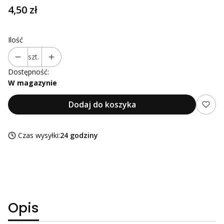
Cena
4,50 zł
Ilość
szt.
Dostępność:
W magazynie
Dodaj do koszyka
Czas wysyłki:
24 godziny
Opis