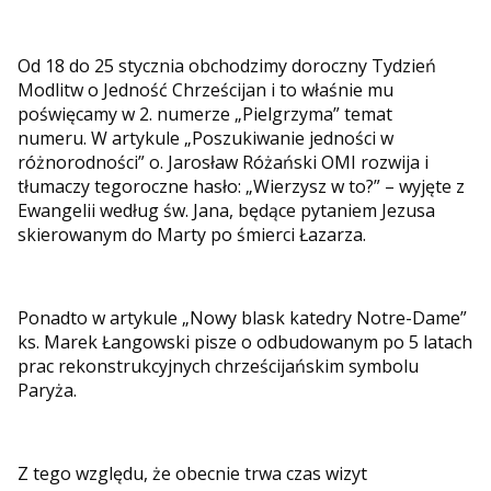
Od 18 do 25 stycznia obchodzimy doroczny Tydzień
Modlitw o Jedność Chrześcijan i to właśnie mu
poświęcamy w 2. numerze „Pielgrzyma” temat
numeru. W artykule „Poszukiwanie jedności w
różnorodności” o. Jarosław Różański OMI rozwija i
tłumaczy tegoroczne hasło: „Wierzysz w to?” – wyjęte z
Ewangelii według św. Jana, będące pytaniem Jezusa
skierowanym do Marty po śmierci Łazarza.
Ponadto w artykule „Nowy blask katedry Notre-Dame”
ks. Marek Łangowski pisze o odbudowanym po 5 latach
prac rekonstrukcyjnych chrześcijańskim symbolu
Paryża.
Z tego względu, że obecnie trwa czas wizyt