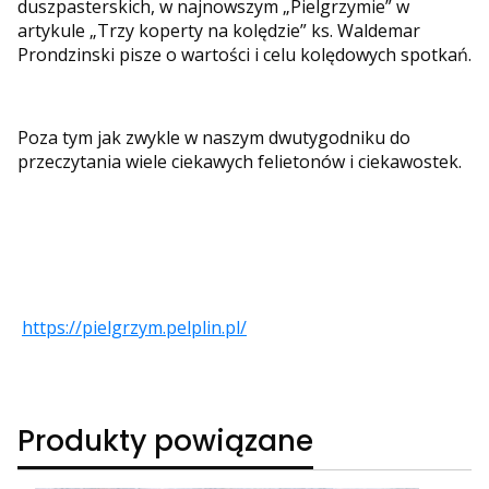
duszpasterskich, w najnowszym „Pielgrzymie” w
artykule „Trzy koperty na kolędzie” ks. Waldemar
Prondzinski pisze o wartości i celu kolędowych spotkań.
Poza tym jak zwykle w naszym dwutygodniku do
przeczytania wiele ciekawych felietonów i ciekawostek.
https://pielgrzym.pelplin.pl/
Produkty powiązane