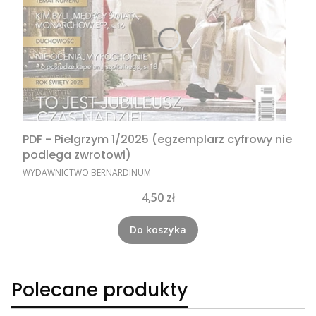
PDF - Pielgrzym 1/2025 (egzemplarz cyfrowy nie
podlega zwrotowi)
PRODUCENT
WYDAWNICTWO BERNARDINUM
Cena
4,50 zł
Do koszyka
Polecane produkty