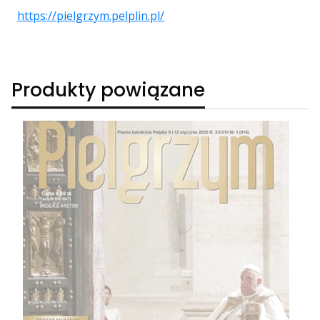
https://pielgrzym.pelplin.pl/
Produkty powiązane