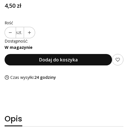
Cena
4,50 zł
Ilość
szt.
Dostępność:
W magazynie
Dodaj do koszyka
Czas wysyłki:
24 godziny
Opis