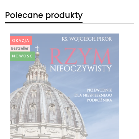
Polecane produkty
OKAZJA
Bestseller
NOWOŚĆ