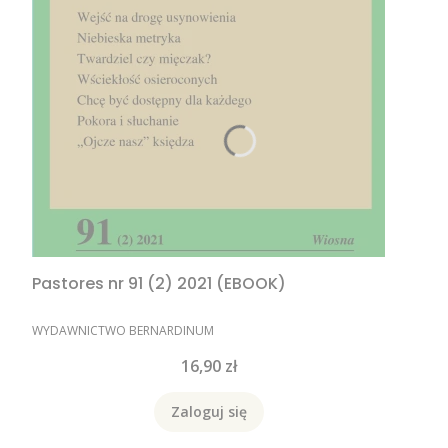
Pastores nr 91 (2) 2021 (EBOOK)
PRODUCENT
WYDAWNICTWO BERNARDINUM
Cena
16,90 zł
Zaloguj się