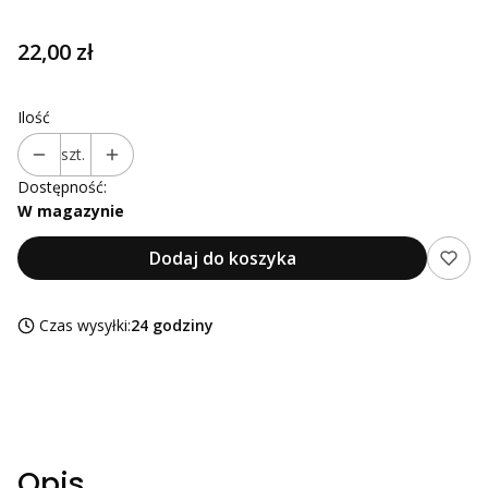
Cena
22,00 zł
Ilość
szt.
Dostępność:
W magazynie
Dodaj do koszyka
Czas wysyłki:
24 godziny
Opis