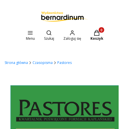
Otwórz wyszukiwarkę
Produkty w koszyk
Menu
Szukaj
Zaloguj się
Koszyk
Strona główna
Czasopisma
Pastores