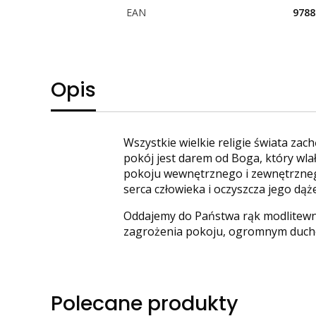
EAN
9788
Opis
Wszystkie wielkie religie świata zac
pokój jest darem od Boga, który wlał
pokoju wewnętrznego i zewnętrznego 
serca człowieka i oczyszcza jego dąż
Oddajemy do Państwa rąk modlitewnik
zagrożenia pokoju, ogromnym duch
Polecane produkty