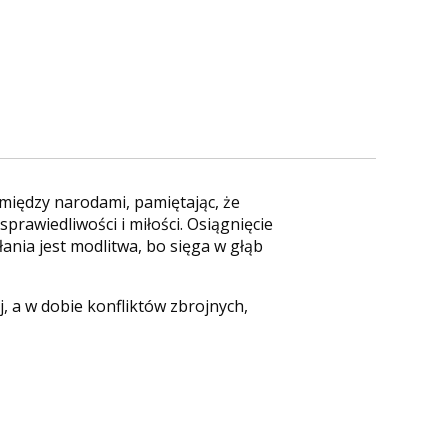
e między narodami, pamiętając, że
prawiedliwości i miłości. Osiągnięcie
ania jest modlitwa, bo sięga w głąb
, a w dobie konfliktów zbrojnych,