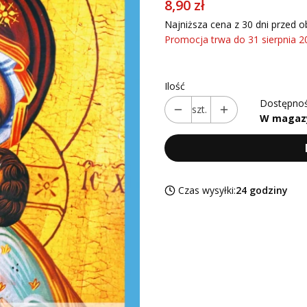
8,90 zł
Najniższa cena z 30 dni przed o
Promocja trwa do 31 sierpnia 2
Ilość
Dostępnoś
szt.
W magaz
Czas wysyłki:
24 godziny