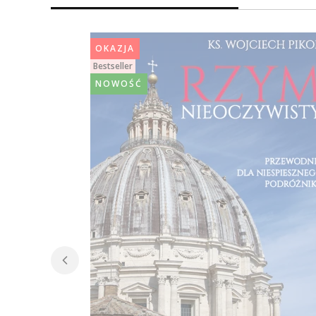
OKAZJA
Bestseller
NOWOŚĆ