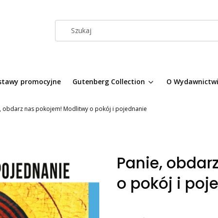
stawy promocyjne
Gutenberg Collection
O Wydawnictw
, obdarz nas pokojem! Modlitwy o pokój i pojednanie
Panie, obdar
o pokój i poj