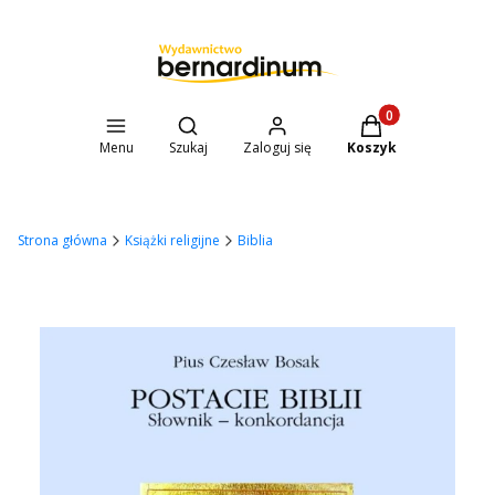
Otwórz wyszukiwarkę
Produkty w koszyk
Menu
Szukaj
Zaloguj się
Koszyk
Strona główna
Książki religijne
Biblia