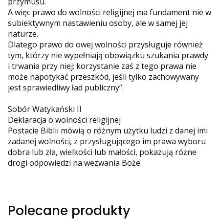
przymusu.
A więc prawo do wolności religijnej ma fundament nie w
subiektywnym nastawieniu osoby, ale w samej jej
naturze.
Dlatego prawo do owej wolności przysługuje również
tym, którzy nie wypełniają obowiązku szukania prawdy
i trwania przy niej; korzystanie zaś z tego prawa nie
może napotykać przeszkód, jeśli tylko zachowywany
jest sprawiedliwy ład publiczny”.
Sobór Watykański II
Deklaracja o wolności religijnej
Postacie Biblii mówią o różnym użytku ludzi z danej imi
zadanej wolności, z przysługującego im prawa wyboru
dobra lub zła, wielkości lub małości, pokazują różne
drogi odpowiedzi na wezwania Boże.
Polecane produkty