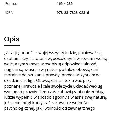
Format
165 x 235
ISBN
978-83-7823-023-6
Opis
„Z racji godności swojej wszyscy ludzie, ponieważ są
osobami, czyli istotami wyposażonymi w rozum i wolną
wolę, a tym samym w osobistą odpowiedzialność,
nagleni są własną swą naturą, a także obowiązani
moralnie do szukania prawdy, przede wszystkim w
dziedzinie religii. Obowiązani są też trwać przy
poznanej prawdzie i całe swoje życie układać według
wymagań prawdy. Tego zaś zobowiązania nie zdołają
ludzie wypełnić w sposób zgodny z własną swą naturą,
jeżeli nie mógł korzystać zarówno z wolności
psychologicznej, jak i wolności od zewnętrznego