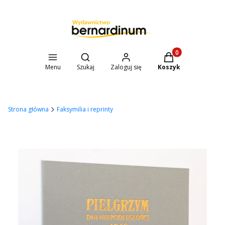
Otwórz wyszukiwarkę
Produkty w koszyk
Menu
Szukaj
Zaloguj się
Koszyk
Strona główna
Faksymilia i reprinty