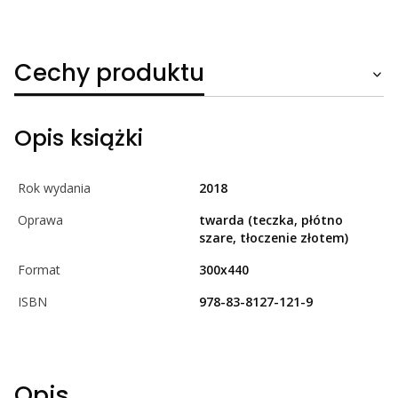
Cechy produktu
Opis książki
Rok wydania
2018
Oprawa
twarda (teczka, płótno
szare, tłoczenie złotem)
Format
300x440
ISBN
978-83-8127-121-9
Opis