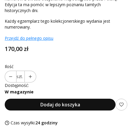
Edycja ta ma pomóc w lepszym poznaniu tamtych
historycznych dni.
Każdy egzemplarz tego kolekcjonerskiego wydania jest
numerowany.
Przejdź do pełnego opisu
Cena
170,00 zł
Ilość
szt.
Dostępność:
W magazynie
Dodaj do koszyka
Czas wysyłki:
24 godziny