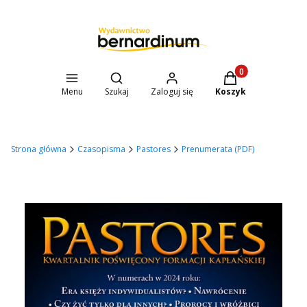
Otwórz wyszukiwarkę
Produkty w koszyk
Menu
Szukaj
Zaloguj się
Koszyk
Strona główna
Czasopisma
Pastores
Prenumerata (PDF)