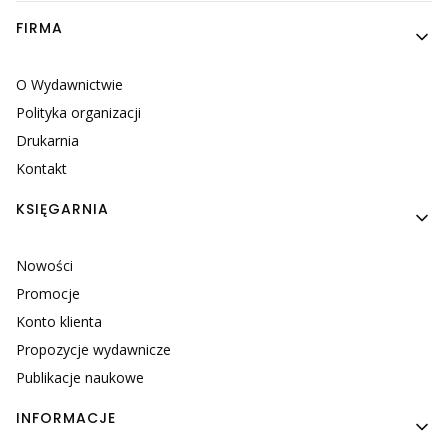
Linki w stopce
FIRMA
O Wydawnictwie
Polityka organizacji
Drukarnia
Kontakt
KSIĘGARNIA
Nowości
Promocje
Konto klienta
Propozycje wydawnicze
Publikacje naukowe
INFORMACJE