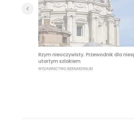
Rzym nieoczywisty. Przewodnik dla nie
utartym szlakiem
PRODUCENT
WYDAWNICTWO BERNARDINUM