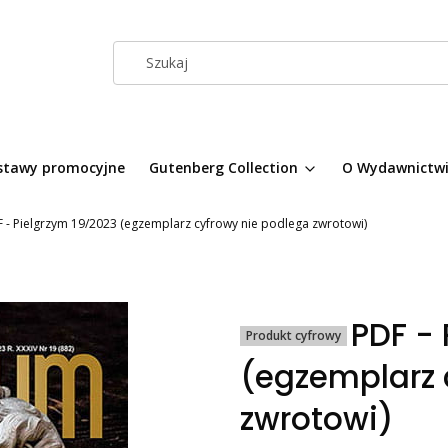
stawy promocyjne
Gutenberg Collection
O Wydawnictw
 - Pielgrzym 19/2023 (egzemplarz cyfrowy nie podlega zwrotowi)
PDF - 
Produkt cyfrowy
(egzemplarz 
zwrotowi)