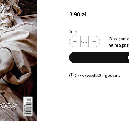
Cena
3,90 zł
Ilość
Dostępnoś
szt.
W magaz
Czas wysyłki:
24 godziny