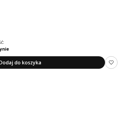
ć:
ynie
Dodaj do koszyka