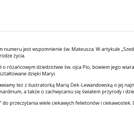
 numeru jest wspomnienie św. Mateusza. W artykule „Szedł
rodze życia.
 o różańcowym dziedzictwie św. ojca Pio, bowiem jego wiara,
kształtowane dzięki Maryi.
iamy też z ilustratorką Marią Dek-Lewandowską o jej najno
dinum, a także o zachwycaniu się światem przyrody i dzieci
 do przeczytania wiele ciekawych felietonów i ciekawostek. 