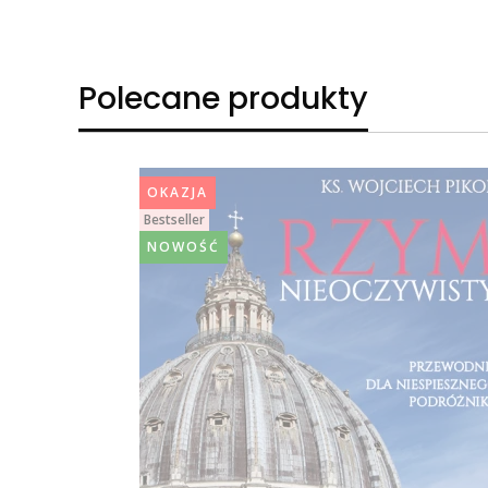
Polecane produkty
OKAZJA
Bestseller
NOWOŚĆ