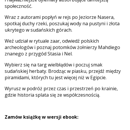
społeczność.
Wraz z autorami popłyń w rejs po Jeziorze Nasera,
spotkaj duchy rzeki, poszukaj wody na pustyni i złota
ukrytego w sudańskich górach.
Weź udział w rytuale zaar, odwiedź polskich
archeologów i poznaj potomków żołnierzy Mahdiego
znanego z przygód Stasia i Nel.
Wybierz się na targ wielbłądów i poczuj smak
sudańskiej herbaty. Brodząc w piasku, przejdź między
piramidami, których tu jest więcej niż w Egipcie.
Wyrusz w podróż przez czas i przestrzeń po krai­nie,
gdzie historia splata się ze współczesnością.
Zamów książkę w wersji ebook: