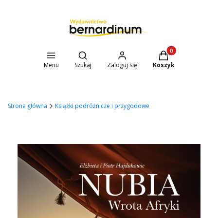
Otwórz wyszukiwarkę
Produkty w koszyk
Menu
Szukaj
Zaloguj się
Koszyk
Strona główna
Książki podróżnicze i przygodowe