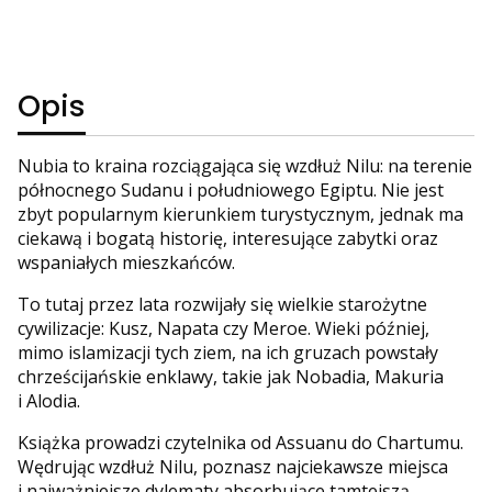
Opis
Nubia to kraina rozciągająca się wzdłuż Nilu: na terenie
północnego Sudanu i południowego Egiptu. Nie jest
zbyt popularnym kierunkiem turystycznym, jednak ma
ciekawą i bogatą historię, interesujące zabytki oraz
wspaniałych mieszkańców.
To tutaj przez lata rozwijały się wielkie starożytne
cywilizacje: Kusz, Napata czy Meroe. Wieki później,
mimo islamizacji tych ziem, na ich gruzach powstały
chrześcijańskie enklawy, takie jak Nobadia, Makuria
i Alodia.
Książka prowadzi czytelnika od Assuanu do Chartumu.
Wędrując wzdłuż Nilu, poznasz najciekawsze miejsca
i najważniejsze dylematy absorbujące tamtejszą