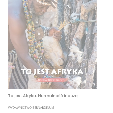
To jest Afryka. Normalność inaczej
PRODUCENT
WYDAWNICTWO BERNARDINUM