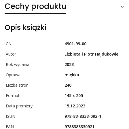
Cechy produktu
Opis książki
CN
4901-99-00
Autor
Elżbieta i Piotr Hajdukowie
Rok wydania
2023
Oprawa
miękka
Liczba stron
240
Format
145 x 205
Data premiery
15.12.2023
ISBN
978-83-8333-092-1
EAN
9788383330921