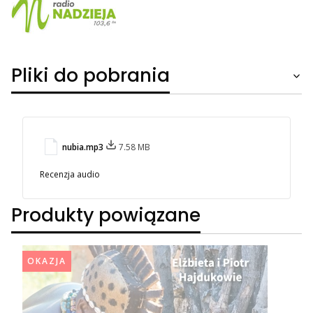
Pliki do pobrania
nubia.mp3
7.58 MB
Recenzja audio
Produkty powiązane
OKAZJA