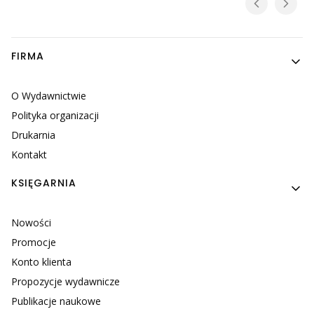
Linki w stopce
FIRMA
O Wydawnictwie
Polityka organizacji
Drukarnia
Kontakt
KSIĘGARNIA
Nowości
Promocje
Konto klienta
Propozycje wydawnicze
Publikacje naukowe