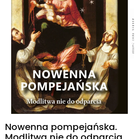
Nowenna pompejańska.
Modlitwa nie do odparcia