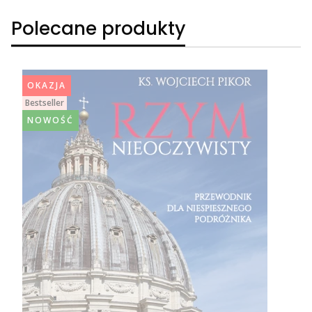
Polecane produkty
OKAZJA
Bestseller
NOWOŚĆ