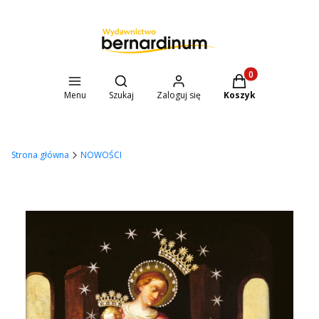
Otwórz wyszukiwarkę
Produkty w koszyk
Menu
Szukaj
Zaloguj się
Koszyk
Strona główna
NOWOŚCI