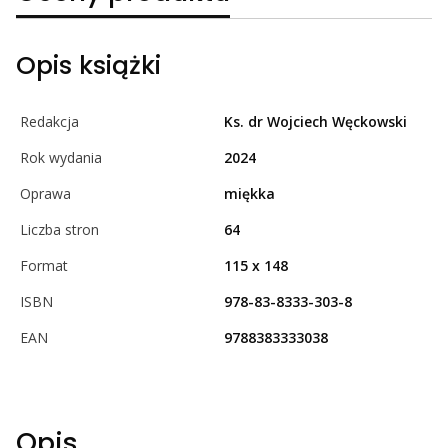
Opis książki
Redakcja
Ks. dr Wojciech Węckowski
Rok wydania
2024
Oprawa
miękka
Liczba stron
64
Format
115 x 148
ISBN
978-83-8333-303-8
EAN
9788383333038
Opis