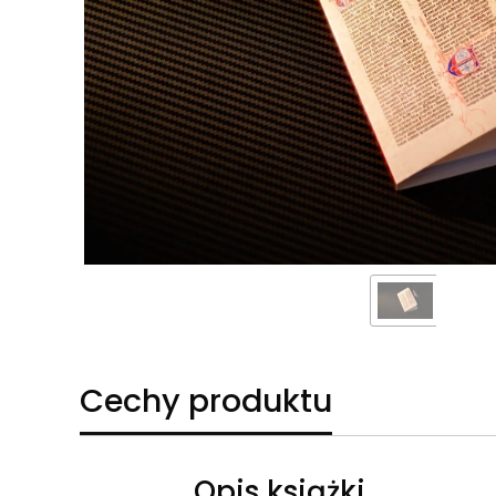
Cechy produktu
Opis książki