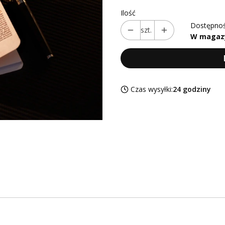
Ilość
Dostępnoś
szt.
W magaz
Czas wysyłki:
24 godziny