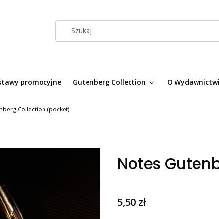
stawy promocyjne
Gutenberg Collection
O Wydawnictw
nberg Collection (pocket)
Notes Gutenb
Cena
5,50 zł