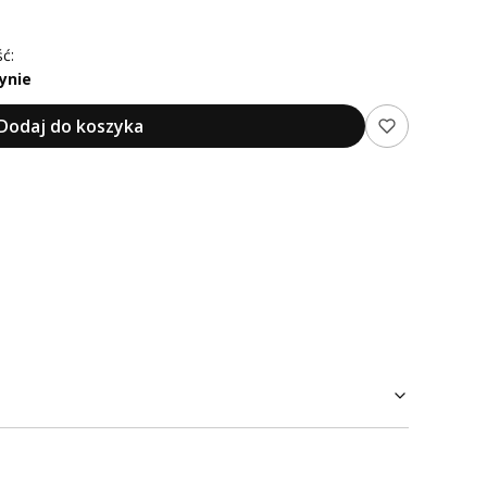
ć:
ynie
Dodaj do koszyka