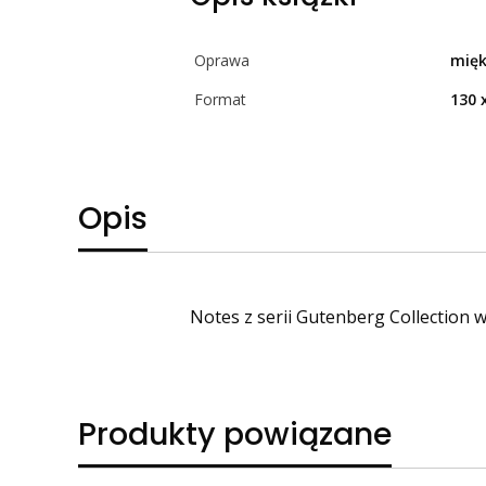
Oprawa
mię
Format
130 
Opis
Notes z serii Gutenberg Collection w
Produkty powiązane