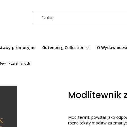
stawy promocyjne
Gutenberg Collection
O Wydawnictw
tewnik za zmarłych
Modlitewnik 
Modlitewnik powstał jako odpow
różne teksty modlitw za zmarłyc