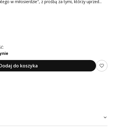
go w miłosierdzie", z prośbą za tymi, którzy uprzed...
ć:
ynie
Dodaj do koszyka