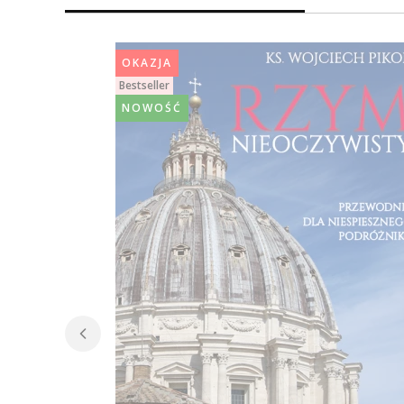
OKAZJA
Bestseller
NOWOŚĆ