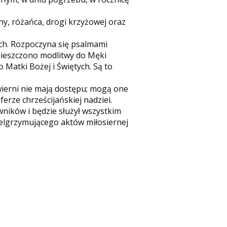
y, różańca, drogi krzyżowej oraz
ych. Rozpoczyna się psalmami
mieszczono modlitwy do Męki
 Matki Bożej i Świętych. Są to
wierni nie mają dostępu; mogą one
rze chrześcijańskiej nadziei.
ników i będzie służył wszystkim
ielgrzymującego aktów miłosiernej