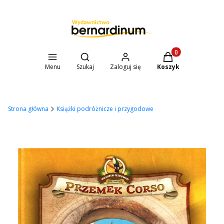
Otwórz wyszukiwarkę
Produkty w koszyk
Menu
Szukaj
Zaloguj się
Koszyk
Strona główna
Książki podróżnicze i przygodowe