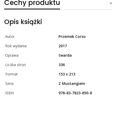
Cechy produktu
Opis książki
Autor
Przemek Corso
Rok wydania
2017
Oprawa
twarda
Liczba stron
336
Format
153 x 213
Seria
Z Mustangiem
ISBN
978-83-7823-850-8