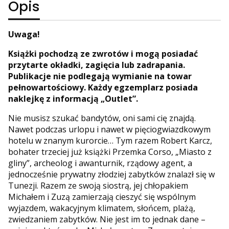
Opis
Uwaga!
Książki pochodzą ze zwrotów i mogą posiadać
przytarte okładki, zagięcia lub zadrapania.
Publikacje nie podlegają wymianie na towar
pełnowartościowy. Każdy egzemplarz posiada
naklejkę z informacją „Outlet”.
Nie musisz szukać bandytów, oni sami cię znajdą.
Nawet podczas urlopu i nawet w pięciogwiazdkowym
hotelu w znanym kurorcie… Tym razem Robert Karcz,
bohater trzeciej już książki Przemka Corso, „Miasto z
gliny”, archeolog i awanturnik, rządowy agent, a
jednocześnie prywatny złodziej zabytków znalazł się w
Tunezji. Razem ze swoją siostrą, jej chłopakiem
Michałem i Zuzą zamierzają cieszyć się wspólnym
wyjazdem, wakacyjnym klimatem, słońcem, plażą,
zwiedzaniem zabytków. Nie jest im to jednak dane –