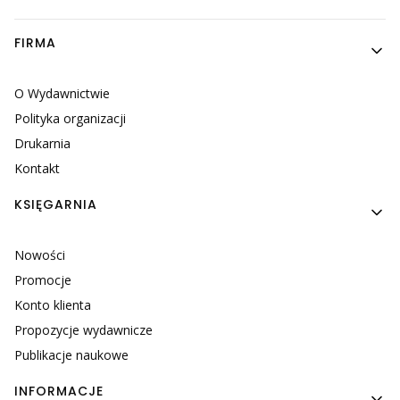
Linki w stopce
FIRMA
O Wydawnictwie
Polityka organizacji
Drukarnia
Kontakt
KSIĘGARNIA
Nowości
Promocje
Konto klienta
Propozycje wydawnicze
Publikacje naukowe
INFORMACJE