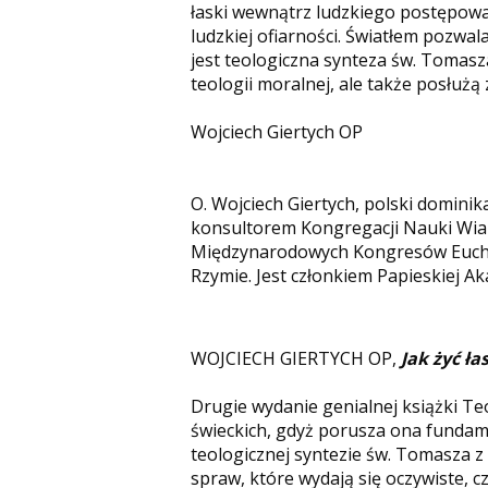
łaski wewnątrz ludzkiego postępowa
ludzkiej ofiarności. Światłem pozwal
jest teologiczna synteza św. Tomasz
teologii moralnej, ale także posłużą
Wojciech Giertych OP
O. Wojciech Giertych, polski dominik
konsultorem Kongregacji Nauki Wiar
Międzynarodowych Kongresów Euchar
Rzymie. Jest członkiem Papieskiej A
WOJCIECH GIERTYCH OP,
Jak żyć ł
Drugie wydanie genialnej książki T
świeckich, gdyż porusza ona fundame
teologicznej syntezie św. Tomasza z
spraw, które wydają się oczywiste, cz