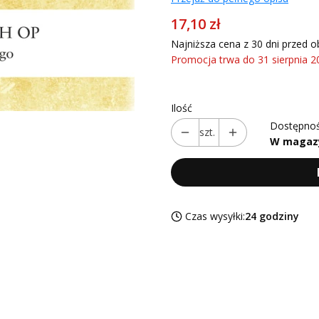
17,10 zł
Najniższa cena z 30 dni przed o
Promocja trwa do 31 sierpnia 2
Ilość
Dostępnoś
szt.
W magaz
Czas wysyłki:
24 godziny