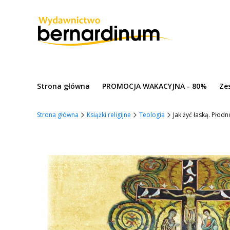
Strona główna
PROMOCJA WAKACYJNA - 80%
Ze
Strona główna
Książki religijne
Teologia
Jak żyć łaską. Płod