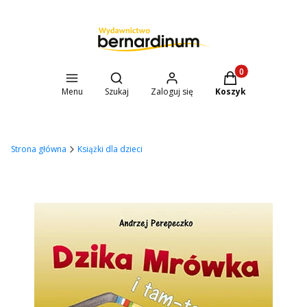
Otwórz wyszukiwarkę
Produkty w koszyk
Menu
Szukaj
Zaloguj się
Koszyk
Strona główna
Książki dla dzieci