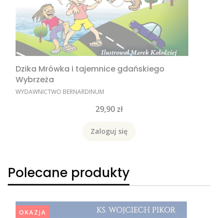
Dzika Mrówka i tajemnice gdańskiego
Wybrzeża
PRODUCENT
WYDAWNICTWO BERNARDINUM
Cena
29,90 zł
Zaloguj się
Polecane produkty
OKAZJA