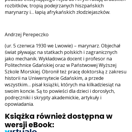
rozbitków, tropią podejrzanych hiszpańskich
marynarzy i… łapią afrykańskich złodziejaszków.
Andrzej Perepeczko
(ur. 5 czerwca 1930 we Lwowie) – marynarz. Objechał
świat pływając na statkach polskich i zagranicznych
jako mechanik. Wykładowca docent i profesor na
Politechnice Gdańskiej oraz w Państwowej Wyższej
Szkole Morskiej. Obronił też pracę doktorską z zakresu
historii na Uniwersytecie Gdańskim, a przede
wszystkim… pisał książki, których ma kilkadziesiąt na
swoim koncie. Są to powieści dla dzieci i dorosłych,
podręczniki i skrypty akademickie, artykuły i
opowiadania.
Książka również dostępna w
wersji eBook: