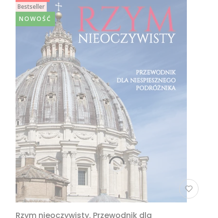
Bestseller
NOWOŚĆ
Rzym nieoczywisty. Przewodnik dla