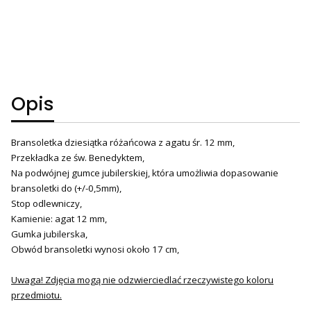
Opis
Bransoletka dziesiątka różańcowa z agatu śr. 12 mm,
Przekładka ze św. Benedyktem,
Na podwójnej gumce jubilerskiej, która umożliwia dopasowanie
bransoletki do (+/-0,5mm),
Stop odlewniczy,
Kamienie: agat 12 mm,
Gumka jubilerska,
Obwód bransoletki wynosi około 17 cm,
Uwaga! Zdjęcia mogą nie odzwierciedlać rzeczywistego koloru
przedmiotu.