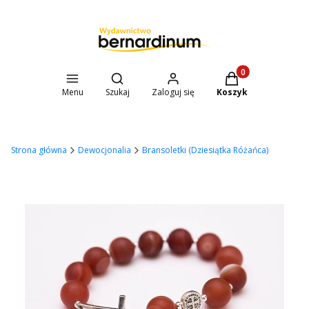
Otwórz wyszukiwarkę
Produkty w koszyk
Menu
Szukaj
Zaloguj się
Koszyk
Strona główna
Dewocjonalia
Bransoletki (Dziesiątka Różańca)