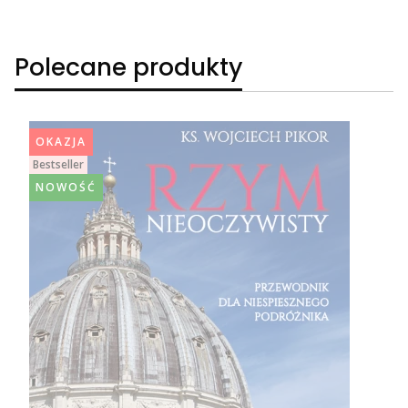
Polecane produkty
OKAZJA
Bestseller
NOWOŚĆ