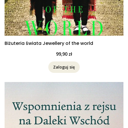
Biżuteria świata Jewellery of the world
Cena
99,90 zł
Zaloguj się