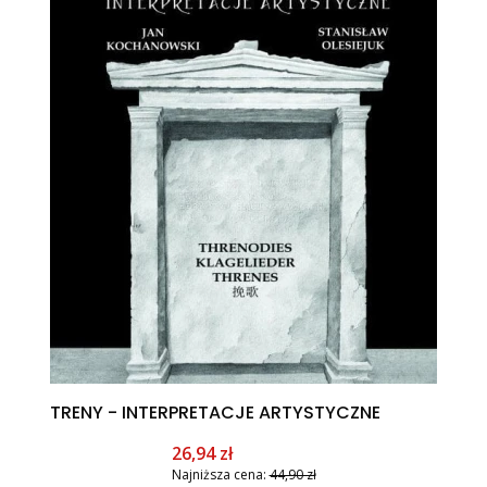
TRENY - INTERPRETACJE ARTYSTYCZNE
Cena promocyjna
26,94 zł
Najniższa cena:
44,90 zł