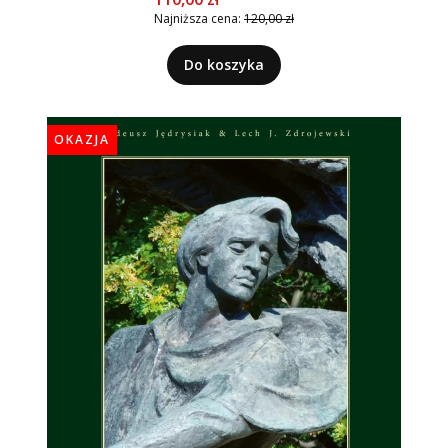
Najniższa cena:
120,00 zł
Do koszyka
OKAZJA