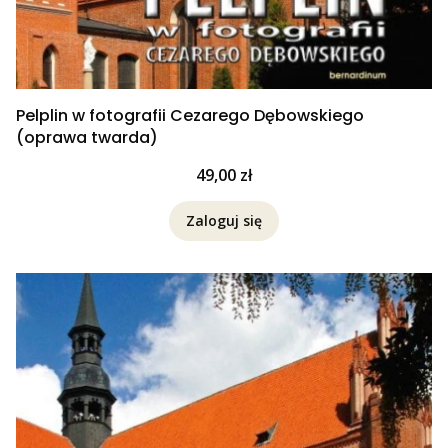
Pelplin w fotografii Cezarego Dębowskiego
(oprawa twarda)
Cena
49,00 zł
Zaloguj się