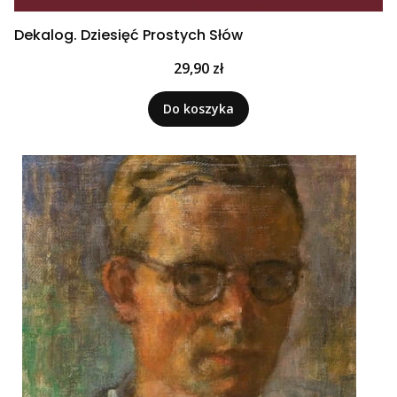
Dekalog. Dziesięć Prostych Słów
Cena
29,90 zł
Do koszyka