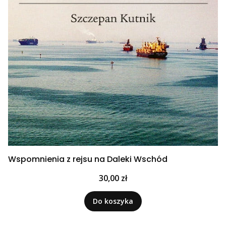
Wspomnienia z rejsu na Daleki Wschód
Cena
30,00 zł
Do koszyka