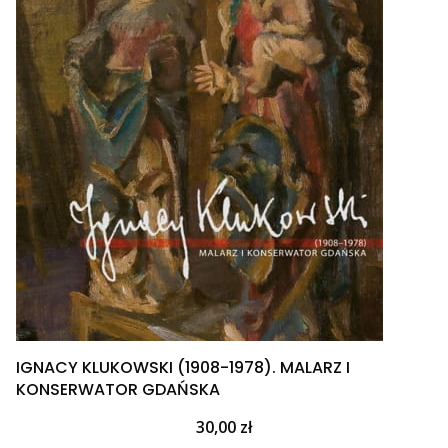
IGNACY KLUKOWSKI (1908-1978). MALARZ I
KONSERWATOR GDAŃSKA
Cena
30,00 zł