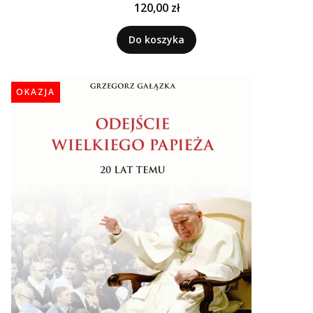
Cena
120,00 zł
Do koszyka
OKAZJA