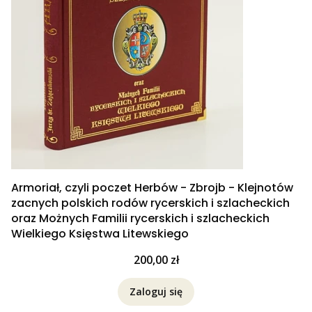
Armoriał, czyli poczet Herbów - Zbrojb - Klejnotów
zacnych polskich rodów rycerskich i szlacheckich
oraz Możnych Familii rycerskich i szlacheckich
Wielkiego Księstwa Litewskiego
Cena
200,00 zł
Zaloguj się