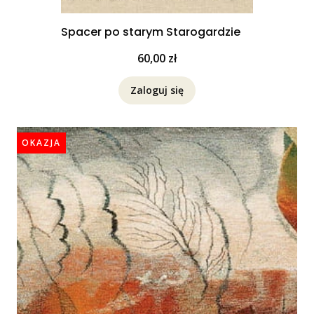
Spacer po starym Starogardzie
Cena
60,00 zł
Zaloguj się
OKAZJA