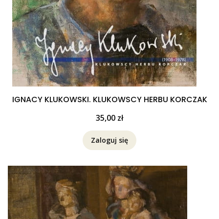
IGNACY KLUKOWSKI. KLUKOWSCY HERBU KORCZAK
Cena
35,00 zł
Zaloguj się