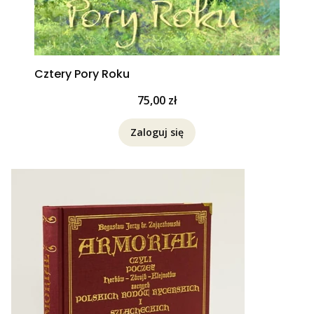
Cztery Pory Roku
Cena
75,00 zł
Zaloguj się