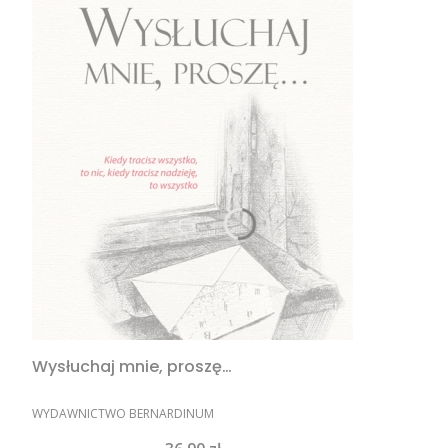
Wysłuchaj mnie, proszę…
PRODUCENT
WYDAWNICTWO BERNARDINUM