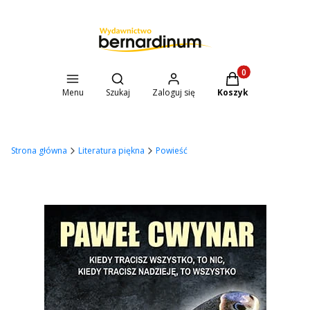
Otwórz wyszukiwarkę
Produkty w koszyk
Menu
Szukaj
Zaloguj się
Koszyk
Strona główna
Literatura piękna
Powieść