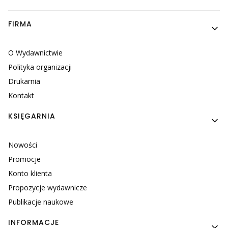
Linki w stopce
FIRMA
O Wydawnictwie
Polityka organizacji
Drukarnia
Kontakt
KSIĘGARNIA
Nowości
Promocje
Konto klienta
Propozycje wydawnicze
Publikacje naukowe
INFORMACJE