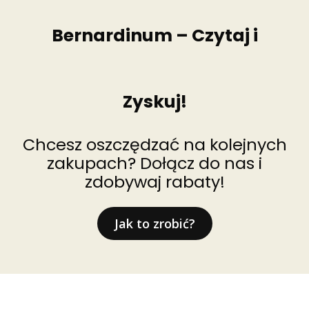
Bernardinum – Czytaj i
Zyskuj!
Chcesz oszczędzać na kolejnych
zakupach? Dołącz do nas i
zdobywaj rabaty!
Jak to zrobić?