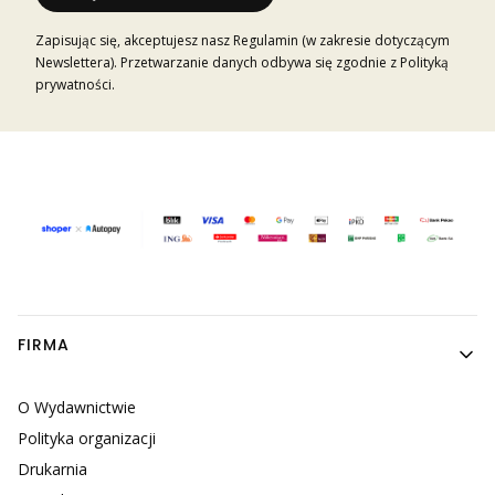
Zapisując się, akceptujesz nasz Regulamin (w zakresie dotyczącym
Newslettera). Przetwarzanie danych odbywa się zgodnie z Polityką
prywatności.
Linki w stopce
FIRMA
O Wydawnictwie
Polityka organizacji
Drukarnia