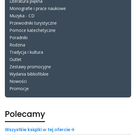
Literatura piękna
Monografie i prace naukowe
Muzyka - CD
Przewodniki turystyczne
Pomoce katechetyczne
Poradniki
Rodzina
Tradycja i kultura
Outlet
Zestawy promocyjne
Wydania bibliofilskie
Nowości
Promocje
Koniec menu
Polecamy
Wszystkie książki w tej ofercie