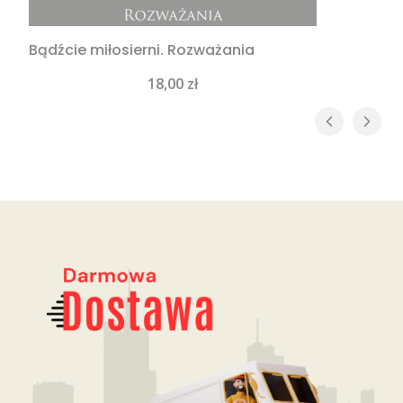
Bądźcie miłosierni. Rozważania
Cena
18,00 zł