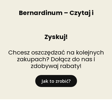
Bernardinum – Czytaj i
Zyskuj!
Chcesz oszczędzać na kolejnych
zakupach? Dołącz do nas i
zdobywaj rabaty!
Jak to zrobić?