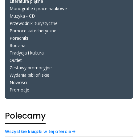
Literatura piękna
Monografie i prace naukowe
Muzyka - CD
Przewodniki turystyczne
Pomoce katechetyczne
Poradniki
Rodzina
Tradycja i kultura
Outlet
Zestawy promocyjne
Wydania bibliofilskie
Nowości
Promocje
Koniec menu
Polecamy
Wszystkie książki w tej ofercie