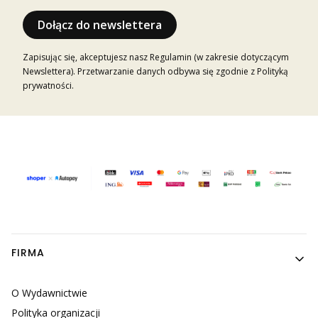
Dołącz do newslettera
Zapisując się, akceptujesz nasz Regulamin (w zakresie dotyczącym
Newslettera). Przetwarzanie danych odbywa się zgodnie z Polityką
prywatności.
Linki w stopce
FIRMA
O Wydawnictwie
Polityka organizacji