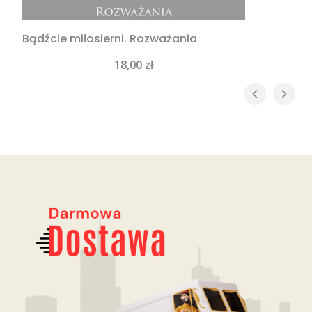
Bądźcie miłosierni. Rozważania
Cena
18,00 zł