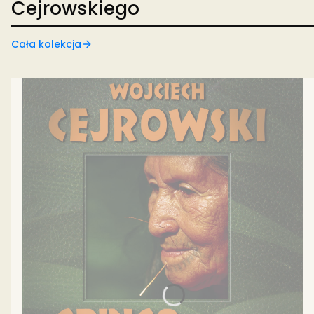
Cejrowskiego
Cała kolekcja