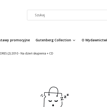
stawy promocyjne
Gutenberg Collection
O Wydawnictw
RES (2) 2010 - Na dzień skupienia + CD