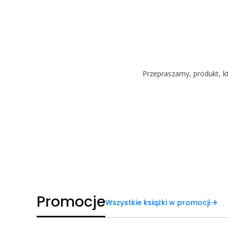
Przepraszamy, produkt, kt
Promocje
Wszystkie książki w promocji