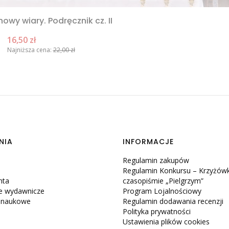
owy wiary. Podręcznik cz. II
Cena promocyjna
16,50 zł
Najniższa cena:
22,00 zł
NIA
INFORMACJE
Regulamin zakupów
Regulamin Konkursu – Krzyżów
nta
czasopiśmie „Pielgrzym”
e wydawnicze
Program Lojalnościowy
e naukowe
Regulamin dodawania recenzji
Polityka prywatności
Ustawienia plików cookies