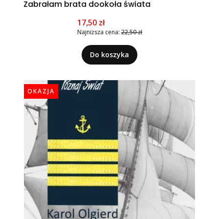
Zabrałam brata dookoła świata
Cena promocyjna
17,50 zł
Najniższa cena:
22,50 zł
Do koszyka
OKAZJA