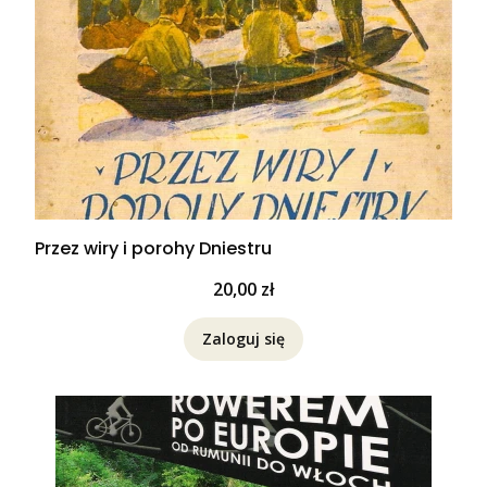
Przez wiry i porohy Dniestru
Cena
20,00 zł
Zaloguj się