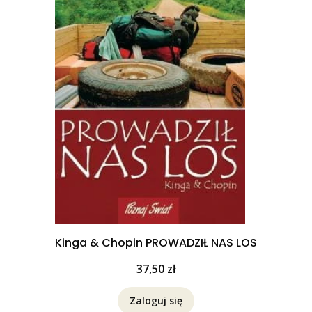
Kinga & Chopin PROWADZIŁ NAS LOS
Cena
37,50 zł
Zaloguj się