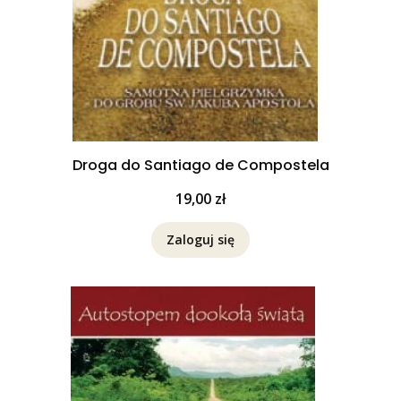
Droga do Santiago de Compostela
Cena
19,00 zł
Zaloguj się