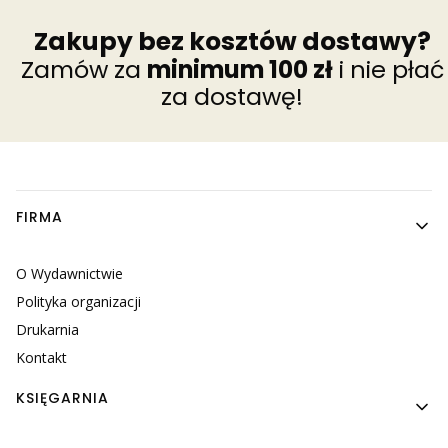
Zakupy bez kosztów dostawy?
Zamów za
minimum 100 zł
i nie płać
za dostawę!
Linki w stopce
FIRMA
O Wydawnictwie
Polityka organizacji
Drukarnia
Kontakt
KSIĘGARNIA