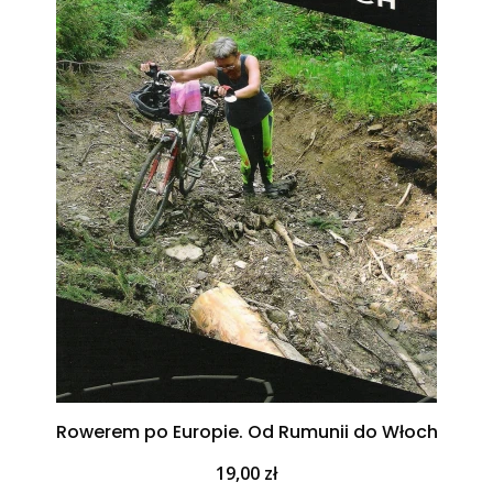
Rowerem po Europie. Od Rumunii do Włoch
Cena
19,00 zł