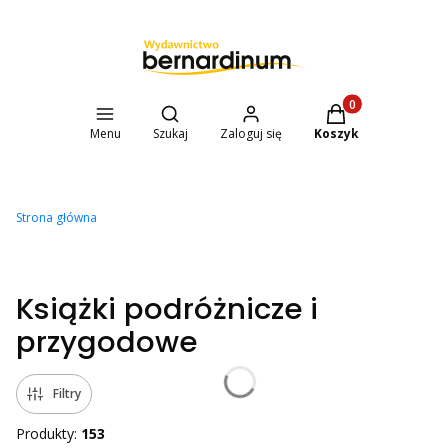
Otwórz wyszukiwarkę
Produkty w koszyk
Menu
Szukaj
Zaloguj się
Koszyk
Strona główna
Książki podróżnicze i
przygodowe
Filtry
Produkty:
153