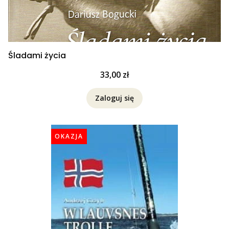
Śladami życia
Cena
33,00 zł
Zaloguj się
OKAZJA