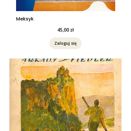
Meksyk
Cena
45,00 zł
Zaloguj się