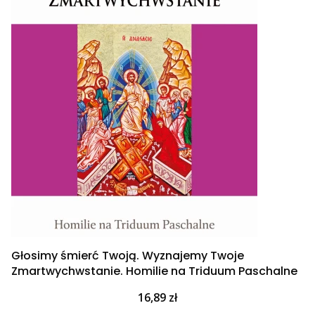
Głosimy śmierć Twoją. Wyznajemy Twoje
Zmartwychwstanie. Homilie na Triduum Paschalne
Cena
16,89 zł