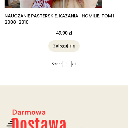
NAUCZANIE PASTERSKIE. KAZANIA I HOMILIE. TOM I
2008-2010
Cena
49,90 zł
Zaloguj się
Strona
z 1