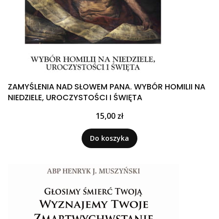
ZAMYŚLENIA NAD SŁOWEM PANA. WYBÓR HOMILII NA
NIEDZIELE, UROCZYSTOŚCI I ŚWIĘTA
Cena
15,00 zł
Do koszyka