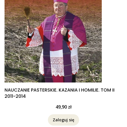
NAUCZANIE PASTERSKIE. KAZANIA I HOMILIE. TOM II
2011-2014
Cena
49,90 zł
Zaloguj się