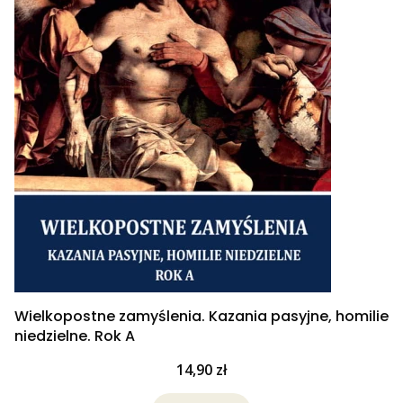
Wielkopostne zamyślenia. Kazania pasyjne, homilie
niedzielne. Rok A
Cena
14,90 zł