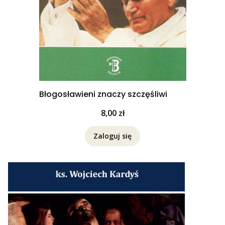
Błogosławieni znaczy szczęśliwi
Cena
8,00 zł
Zaloguj się