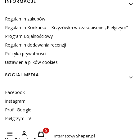
INFORMACJE
Regulamin zakupów
Regulamin Konkursu – Krzyżówka w czasopiśmie „Pielgrzym”
Program Lojalnościowy
Regulamin dodawania recenzji
Polityka prywatności
Ustawienia plików cookies
SOCIAL MEDIA
Facebook
Instagram
Profil Google
Pielgrzym TV
Produkty w koszyku: 0. Zobacz szczegóły
Sklep internetowy
Shoper.pl