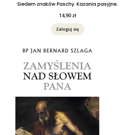
Siedem znaków Paschy. Kazania pasyjne.
Cena
14,90 zł
Zaloguj się