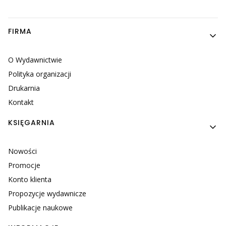
Linki w stopce
FIRMA
O Wydawnictwie
Polityka organizacji
Drukarnia
Kontakt
KSIĘGARNIA
Nowości
Promocje
Konto klienta
Propozycje wydawnicze
Publikacje naukowe