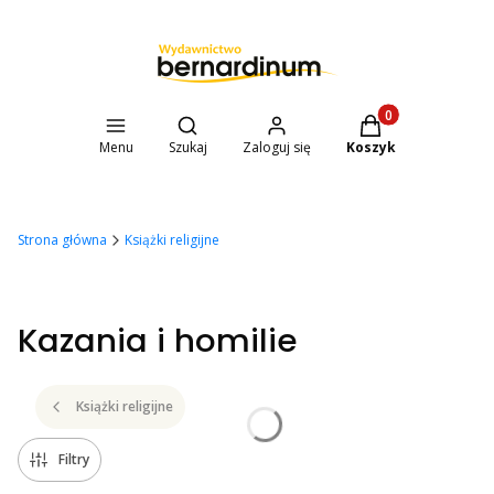
Otwórz wyszukiwarkę
Produkty w koszyk
Menu
Szukaj
Zaloguj się
Koszyk
Strona główna
Książki religijne
Kazania i homilie
Książki religijne
Filtry