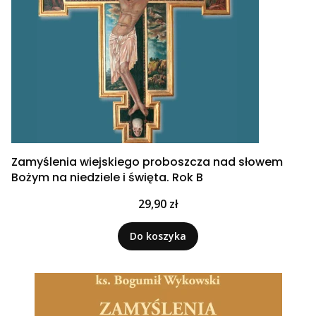
Zamyślenia wiejskiego proboszcza nad słowem
Bożym na niedziele i święta. Rok B
Cena
29,90 zł
Do koszyka