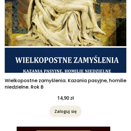
Wielkopostne zamyślenia. Kazania pasyjne, homilie
niedzielne. Rok B
Cena
14,90 zł
Zaloguj się