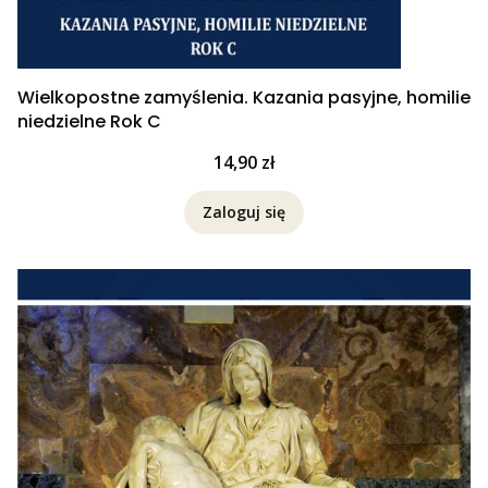
Wielkopostne zamyślenia. Kazania pasyjne, homilie
niedzielne Rok C
Cena
14,90 zł
Zaloguj się